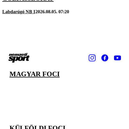
Labdarúgó NB I
2026.08.05. 07:20
MAGYAR FOCI
KÜLFÖLDI FOCI