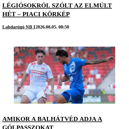
LÉGIÓSOKRÓL SZÓLT AZ ELMÚLT
HÉT – PIACI KÖRKÉP
Labdarúgó NB I
2026.08.05. 08:50
AMIKOR A BALHÁTVÉD ADJA A
GÓLPASSZOKAT