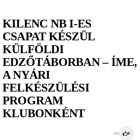
KILENC NB I-ES
CSAPAT KÉSZÜL
KÜLFÖLDI
EDZŐTÁBORBAN – ÍME,
A NYÁRI
FELKÉSZÜLÉSI
PROGRAM
KLUBONKÉNT
0