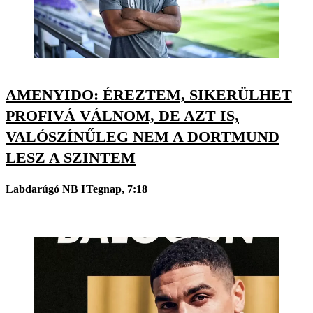
AMENYIDO: ÉREZTEM, SIKERÜLHET
PROFIVÁ VÁLNOM, DE AZT IS,
VALÓSZÍNŰLEG NEM A DORTMUND
LESZ A SZINTEM
Labdarúgó NB I
Tegnap, 7:18