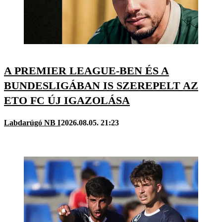
A PREMIER LEAGUE-BEN ÉS A
BUNDESLIGÁBAN IS SZEREPELT AZ
ETO FC ÚJ IGAZOLÁSA
Labdarúgó NB I
2026.08.05. 21:23