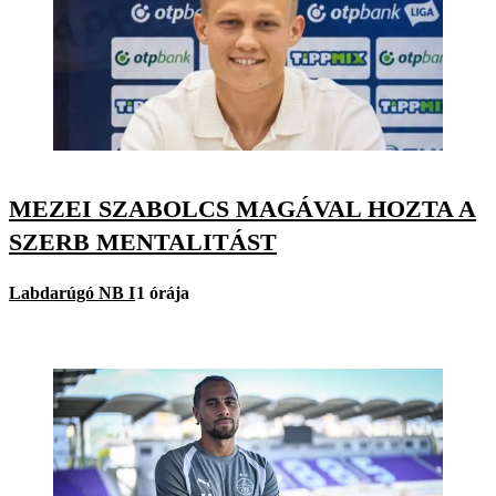
MEZEI SZABOLCS MAGÁVAL HOZTA A
SZERB MENTALITÁST
Labdarúgó NB I
1 órája