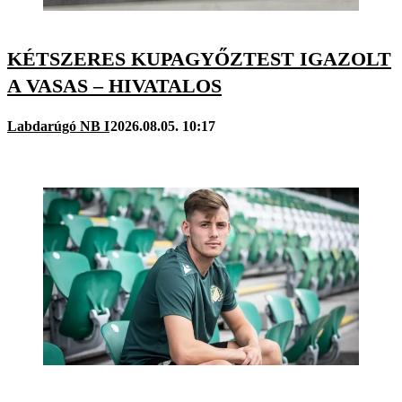
KÉTSZERES KUPAGYŐZTEST IGAZOLT
A VASAS – HIVATALOS
Labdarúgó NB I
2026.08.05. 10:17