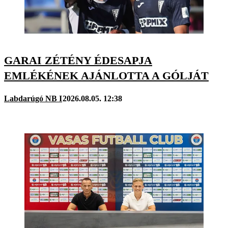
GARAI ZÉTÉNY ÉDESAPJA
EMLÉKÉNEK AJÁNLOTTA A GÓLJÁT
Labdarúgó NB I
2026.08.05. 12:38