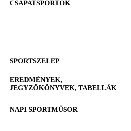
CSAPATSPORTOK
SPORTSZELEP
EREDMÉNYEK,
JEGYZŐKÖNYVEK, TABELLÁK
NAPI SPORTMŰSOR