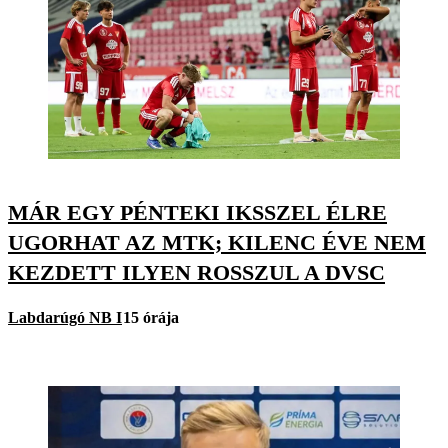
MÁR EGY PÉNTEKI IKSSZEL ÉLRE
UGORHAT AZ MTK; KILENC ÉVE NEM
KEZDETT ILYEN ROSSZUL A DVSC
Labdarúgó NB I
15 órája