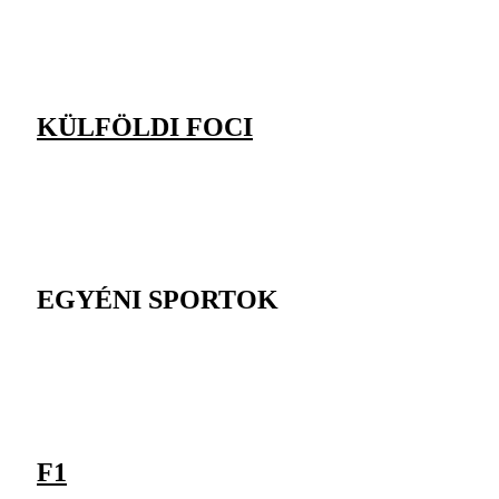
KÜLFÖLDI FOCI
EGYÉNI SPORTOK
F1