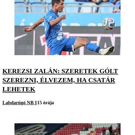
KEREZSI ZALÁN: SZERETEK GÓLT
SZEREZNI, ÉLVEZEM, HA CSATÁR
LEHETEK
Labdarúgó NB I
15 órája