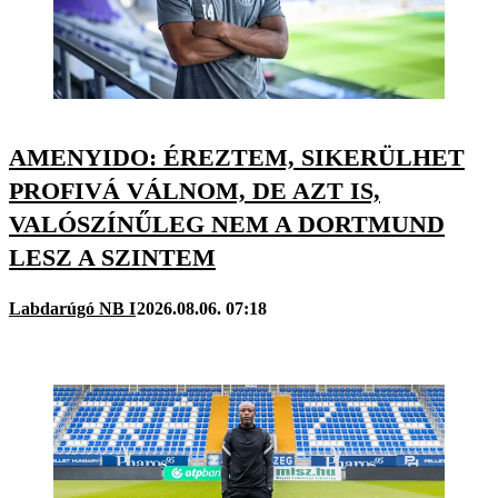
AMENYIDO: ÉREZTEM, SIKERÜLHET
PROFIVÁ VÁLNOM, DE AZT IS,
VALÓSZÍNŰLEG NEM A DORTMUND
LESZ A SZINTEM
Labdarúgó NB I
2026.08.06. 07:18