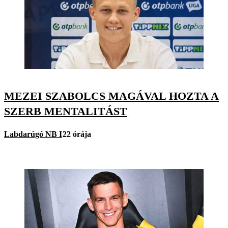
MEZEI SZABOLCS MAGÁVAL HOZTA A
SZERB MENTALITÁST
Labdarúgó NB I
22 órája