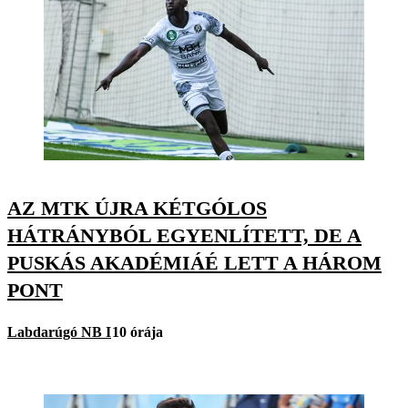
AZ MTK ÚJRA KÉTGÓLOS
HÁTRÁNYBÓL EGYENLÍTETT, DE A
PUSKÁS AKADÉMIÁÉ LETT A HÁROM
PONT
Labdarúgó NB I
10 órája