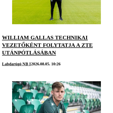
WILLIAM GALLAS TECHNIKAI
VEZETŐKÉNT FOLYTATJA A ZTE
UTÁNPÓTLÁSÁBAN
Labdarúgó NB I
2026.08.05. 10:26