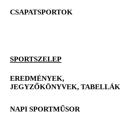
CSAPATSPORTOK
SPORTSZELEP
EREDMÉNYEK,
JEGYZŐKÖNYVEK, TABELLÁK
NAPI SPORTMŰSOR