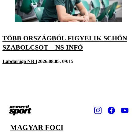
TÖBB ORSZÁGBÓL FIGYELIK SCHÖN
SZABOLCSOT – NS-INFÓ
Labdarúgó NB I
2026.08.05. 09:15
MAGYAR FOCI