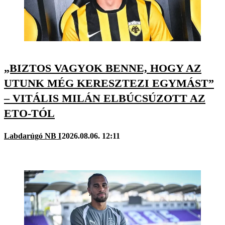
„BIZTOS VAGYOK BENNE, HOGY AZ
UTUNK MÉG KERESZTEZI EGYMÁST”
– VITÁLIS MILÁN ELBÚCSÚZOTT AZ
ETO-TÓL
Labdarúgó NB I
2026.08.06. 12:11