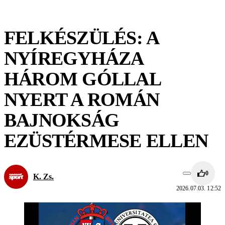
FELKÉSZÜLÉS: A
NYÍREGYHÁZA
HÁROM GÓLLAL
NYERT A ROMÁN
BAJNOKSÁG
EZÜSTÉRMESE ELLEN
0
K. Zs.
2026.07.03. 12:52