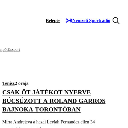
Belépés
Nemzeti Sportrádió
npótlássport
Tenisz
2 órája
CSAK ÖT JÁTÉKOT NYERVE
BÚCSÚZOTT A ROLAND GARROS
BAJNOKA TORONTÓBAN
Mirra Andrejeva a hazai Leylah Fernandez ellen 34