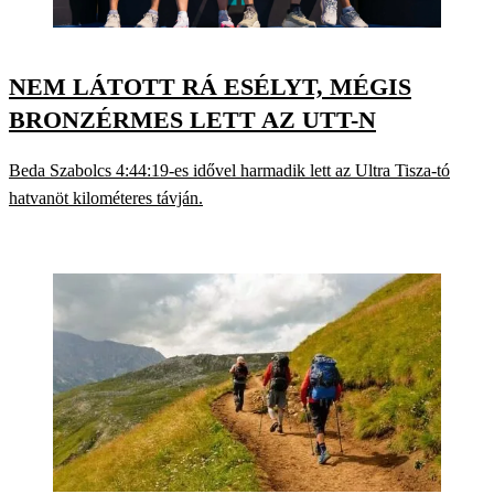
NEM LÁTOTT RÁ ESÉLYT, MÉGIS
BRONZÉRMES LETT AZ UTT-N
Beda Szabolcs 4:44:19-es idővel harmadik lett az Ultra Tisza-tó
hatvanöt kilométeres távján.