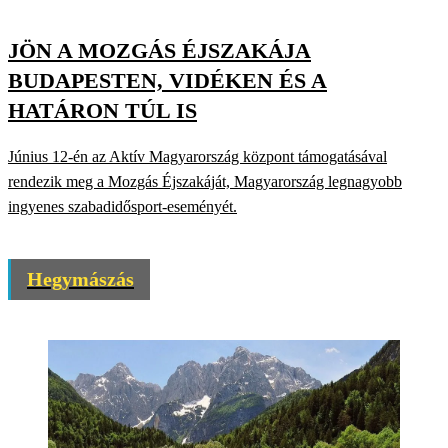
JÖN A MOZGÁS ÉJSZAKÁJA
BUDAPESTEN, VIDÉKEN ÉS A
HATÁRON TÚL IS
Június 12-én az Aktív Magyarország központ támogatásával
rendezik meg a Mozgás Éjszakáját, Magyarország legnagyobb
ingyenes szabadidősport-eseményét.
Hegymászás