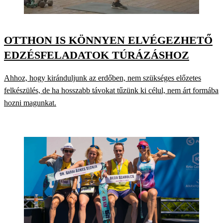
OTTHON IS KÖNNYEN ELVÉGEZHETŐ
EDZÉSFELADATOK TÚRÁZÁSHOZ
Ahhoz, hogy kiránduljunk az erdőben, nem szükséges előzetes
felkészülés, de ha hosszabb távokat tűzünk ki célul, nem árt formába
hozni magunkat.