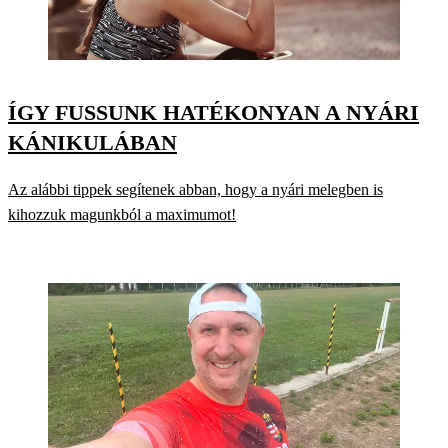
ÍGY FUSSUNK HATÉKONYAN A NYÁRI
KÁNIKULÁBAN
Az alábbi tippek segítenek abban, hogy a nyári melegben is
kihozzuk magunkból a maximumot!