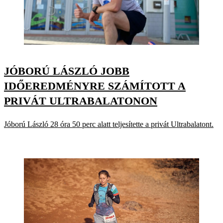
JÓBORÚ LÁSZLÓ JOBB
IDŐEREDMÉNYRE SZÁMÍTOTT A
PRIVÁT ULTRABALATONON
Jóború László 28 óra 50 perc alatt teljesítette a privát Ultrabalatont.