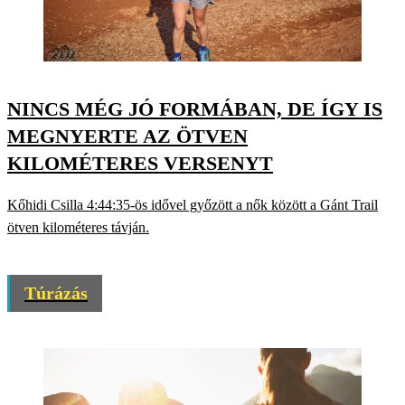
NINCS MÉG JÓ FORMÁBAN, DE ÍGY IS
MEGNYERTE AZ ÖTVEN
KILOMÉTERES VERSENYT
Kőhidi Csilla 4:44:35-ös idővel győzött a nők között a Gánt Trail
ötven kilométeres távján.
Túrázás