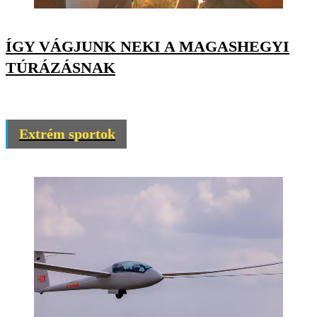
ÍGY VÁGJUNK NEKI A MAGASHEGYI
TÚRÁZÁSNAK
Extrém sportok