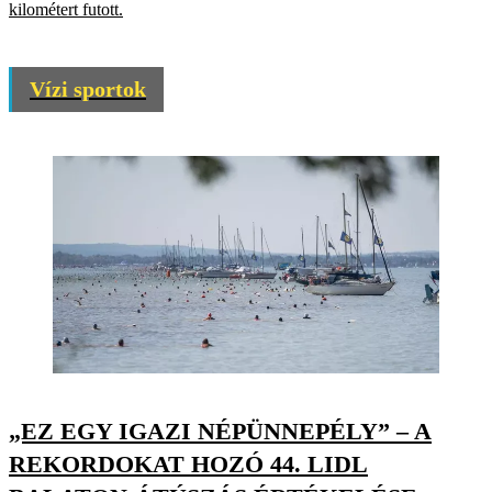
kilométert futott.
Vízi sportok
„EZ EGY IGAZI NÉPÜNNEPÉLY” – A
REKORDOKAT HOZÓ 44. LIDL