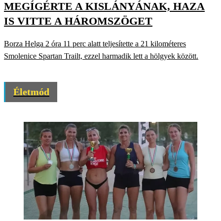
MEGÍGÉRTE A KISLÁNYÁNAK, HAZA
IS VITTE A HÁROMSZÖGET
Borza Helga 2 óra 11 perc alatt teljesítette a 21 kilométeres
Smolenice Spartan Trailt, ezzel harmadik lett a hölgyek között.
Életmód