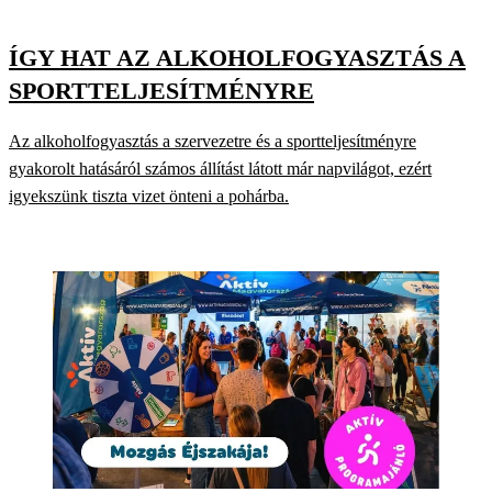
ÍGY HAT AZ ALKOHOLFOGYASZTÁS A
SPORTTELJESÍTMÉNYRE
Az alkoholfogyasztás a szervezetre és a sportteljesítményre
gyakorolt hatásáról számos állítást látott már napvilágot, ezért
igyekszünk tiszta vizet önteni a pohárba.