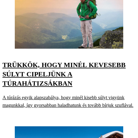
TRÜKKÖK, HOGY MINÉL KEVESEBB
SÚLYT CIPELJÜNK A
TÚRAHÁTIZSÁKBAN
A túrázás egyik alapszabálya, hogy minél kisebb súlyt vigyünk
magunkkal, így gyorsabban haladhatunk és tovább bírjuk szuflával.