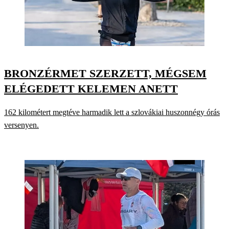
BRONZÉRMET SZERZETT, MÉGSEM
ELÉGEDETT KELEMEN ANETT
162 kilométert megtéve harmadik lett a szlovákiai huszonnégy órás
versenyen.