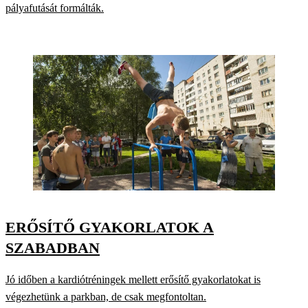
pályafutását formálták.
ERŐSÍTŐ GYAKORLATOK A
SZABADBAN
Jó időben a kardiótréningek mellett erősítő gyakorlatokat is
végezhetünk a parkban, de csak megfontoltan.