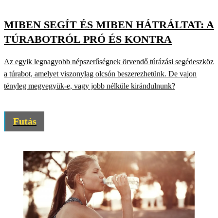
MIBEN SEGÍT ÉS MIBEN HÁTRÁLTAT: A
TÚRABOTRÓL PRÓ ÉS KONTRA
Az egyik legnagyobb népszerűségnek örvendő túrázási segédeszköz
a túrabot, amelyet viszonylag olcsón beszerezhetünk. De vajon
tényleg megvegyük-e, vagy jobb nélküle kirándulnunk?
Futás