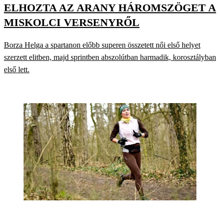
ELHOZTA AZ ARANY HÁROMSZÖGET A
MISKOLCI VERSENYRŐL
Borza Helga a spartanon előbb superen összetett női első helyet
szerzett elitben, majd sprintben abszolútban harmadik, korosztályban
első lett.