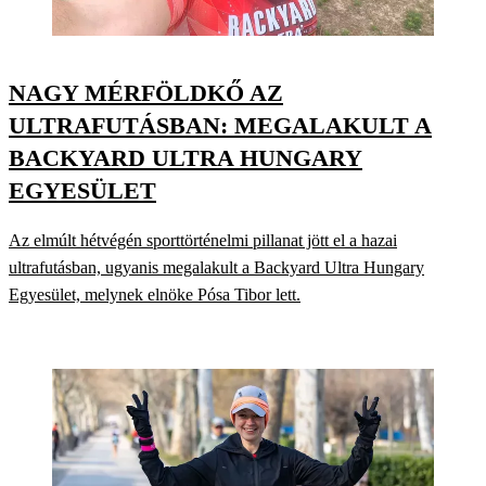
NAGY MÉRFÖLDKŐ AZ
ULTRAFUTÁSBAN: MEGALAKULT A
BACKYARD ULTRA HUNGARY
EGYESÜLET
Az elmúlt hétvégén sporttörténelmi pillanat jött el a hazai
ultrafutásban, ugyanis megalakult a Backyard Ultra Hungary
Egyesület, melynek elnöke Pósa Tibor lett.