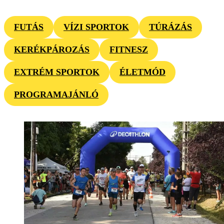
FUTÁS
VÍZI SPORTOK
TÚRÁZÁS
KERÉKPÁROZÁS
FITNESZ
EXTRÉM SPORTOK
ÉLETMÓD
PROGRAMAJÁNLÓ