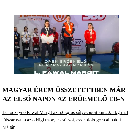
MAGYAR ÉREM ÖSSZETETTBEN MÁR
AZ ELSŐ NAPON AZ ERŐEMELŐ EB-N
Lehoczkyné Fawal Margit az 52 kg-os súlycsoportban 22.5 kg-mal
túlszárnyalta az eddigi magyar csúcsot, ezzel dobogóra állhatott
Máltán.