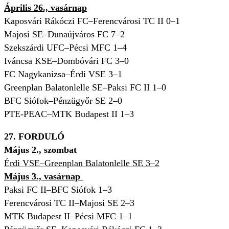
Április 26., vasárnap
Kaposvári Rákóczi FC–Ferencvárosi TC II 0–1
Majosi SE–Dunaújváros FC 7–2
Szekszárdi UFC–Pécsi MFC 1–4
Iváncsa KSE–Dombóvári FC 3–0
FC Nagykanizsa–Érdi VSE 3–1
Greenplan Balatonlelle SE–Paksi FC II 1–0
BFC Siófok–Pénzügyőr SE 2–0
PTE-PEAC–MTK Budapest II 1–3
27. FORDULÓ
Május 2., szombat
Érdi VSE–Greenplan Balatonlelle SE 3–2
Május 3., vasárnap
Paksi FC II–BFC Siófok 1–3
Ferencvárosi TC II–Majosi SE 2–3
MTK Budapest II–Pécsi MFC 1–1