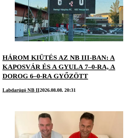
HÁROM KIÜTÉS AZ NB III-BAN: A
KAPOSVÁR ÉS A GYULA 7–0-RA, A
DOROG 6–0-RA GYŐZÖTT
Labdarúgó NB II
2026.08.08. 20:31