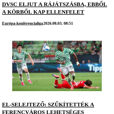
DVSC ELJUT A RÁJÁTSZÁSBA, EBBŐL
A KÖRBŐL KAP ELLENFELET
Európa-konferencialiga
2026.08.03. 08:51
EL-SELEJTEZŐ: SZŰKÍTETTÉK A
FERENCVÁROS LEHETSÉGES