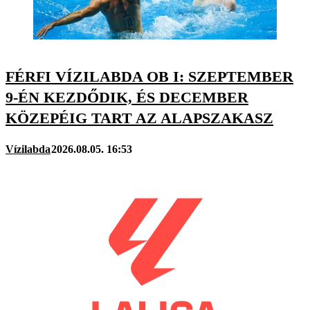
FÉRFI VÍZILABDA OB I: SZEPTEMBER
9-ÉN KEZDŐDIK, ÉS DECEMBER
KÖZEPÉIG TART AZ ALAPSZAKASZ
Vízilabda
2026.08.05. 16:53