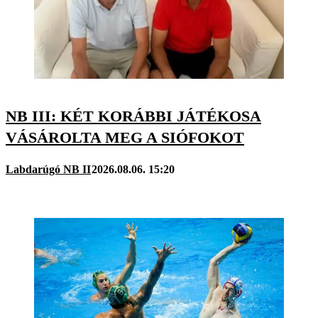
NB III: KÉT KORÁBBI JÁTÉKOSA
VÁSÁROLTA MEG A SIÓFOKOT
Labdarúgó NB II
2026.08.06. 15:20