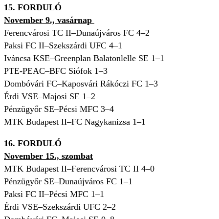
15. FORDULÓ
November 9., vasárnap
Ferencvárosi TC II–Dunaújváros FC 4–2
Paksi FC II–Szekszárdi UFC 4–1
Iváncsa KSE–Greenplan Balatonlelle SE 1–1
PTE-PEAC–BFC Siófok 1–3
Dombóvári FC–Kaposvári Rákóczi FC 1–3
Érdi VSE–Majosi SE 1–2
Pénzügyőr SE–Pécsi MFC 3–4
MTK Budapest II–FC Nagykanizsa 1–1
16. FORDULÓ
November 15., szombat
MTK Budapest II–Ferencvárosi TC II 4–0
Pénzügyőr SE–Dunaújváros FC 1–1
Paksi FC II–Pécsi MFC 1–1
Érdi VSE–Szekszárdi UFC 2–2