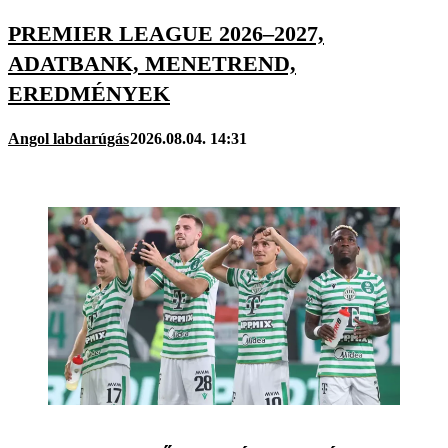
PREMIER LEAGUE 2026–2027,
ADATBANK, MENETREND,
EREDMÉNYEK
Angol labdarúgás
2026.08.04. 14:31