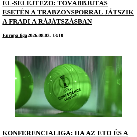
EL-SELEJTEZŐ: TOVÁBBJUTÁS
ESETÉN A TRABZONSPORRAL JÁTSZIK
A FRADI A RÁJÁTSZÁSBAN
Európa-liga
2026.08.03. 13:10
KONFERENCIALIGA: HA AZ ETO ÉS A