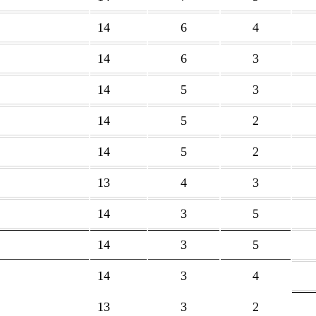
14
6
4
14
6
3
14
5
3
14
5
2
14
5
2
13
4
3
14
3
5
14
3
5
14
3
4
13
3
2