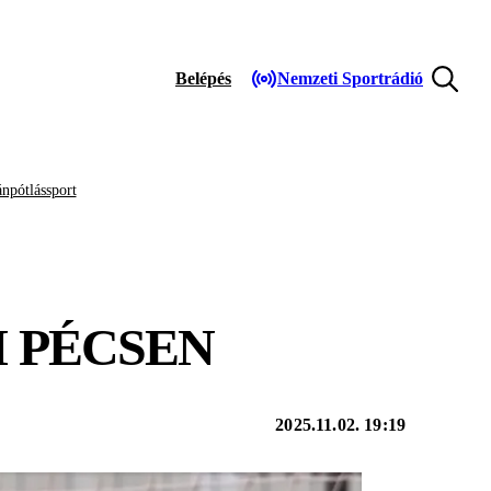
Belépés
Nemzeti Sportrádió
npótlássport
I PÉCSEN
2025.11.02. 19:19