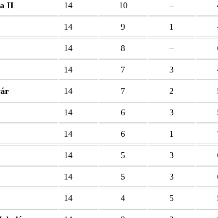
a II
14
10
–
14
9
1
14
8
–
14
7
3
ár
14
7
2
14
6
3
14
6
1
14
5
3
14
5
3
14
4
5