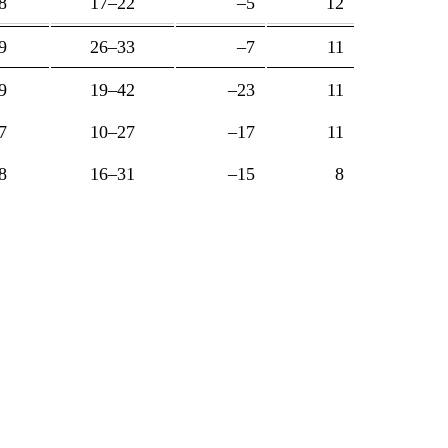
8
17–22
–5
12
9
26–33
–7
11
9
19–42
–23
11
7
10–27
–17
11
8
16–31
–15
8