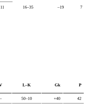
11
16–35
–19
7
V
L–K
Gk
P
–
50–10
+40
42