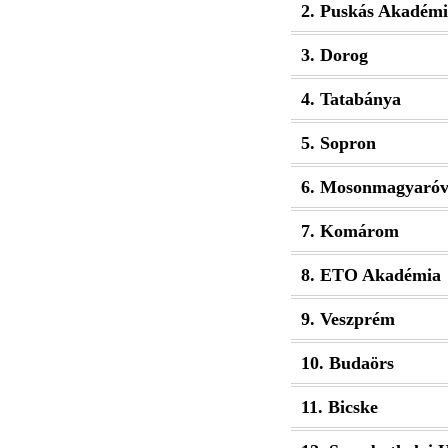
2. Puskás Akadémi
3. Dorog
4. Tatabánya
5. Sopron
6. Mosonmagyaróv
7. Komárom
8. ETO Akadémia
9. Veszprém
10. Budaörs
11. Bicske