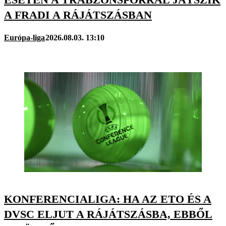
A FRADI A RÁJÁTSZÁSBAN
Európa-liga
2026.08.03. 13:10
KONFERENCIALIGA: HA AZ ETO ÉS A
DVSC ELJUT A RÁJÁTSZÁSBA, EBBŐL