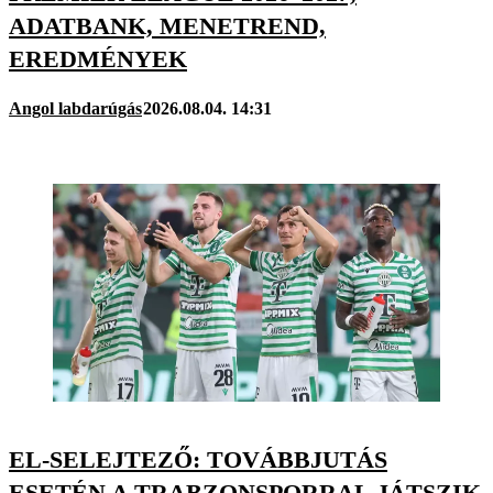
ADATBANK, MENETREND,
EREDMÉNYEK
Angol labdarúgás
2026.08.04. 14:31
EL-SELEJTEZŐ: TOVÁBBJUTÁS
ESETÉN A TRABZONSPORRAL JÁTSZIK