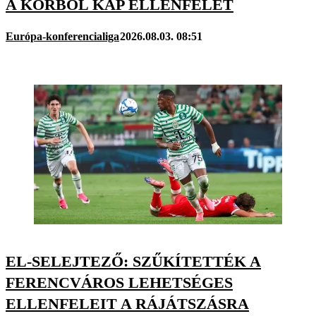
A KÖRBŐL KAP ELLENFELET
Európa-konferencialiga
2026.08.03. 08:51
EL-SELEJTEZŐ: SZŰKÍTETTÉK A
FERENCVÁROS LEHETSÉGES
ELLENFELEIT A RÁJÁTSZÁSRA