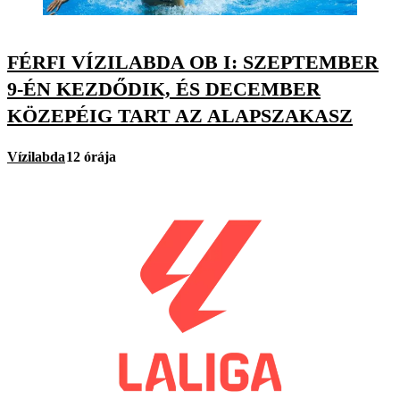
FÉRFI VÍZILABDA OB I: SZEPTEMBER
9-ÉN KEZDŐDIK, ÉS DECEMBER
KÖZEPÉIG TART AZ ALAPSZAKASZ
Vízilabda
12 órája