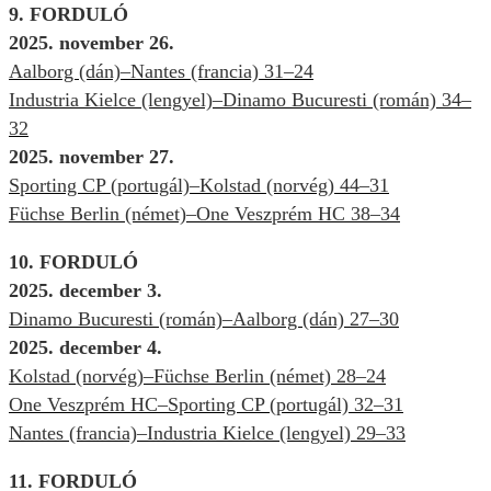
9. FORDULÓ
2025. november 26.
Aalborg (dán)–Nantes (francia) 31–24
Industria Kielce (lengyel)–Dinamo Bucuresti (román) 34–
32
2025. november 27.
Sporting CP (portugál)–Kolstad (norvég) 44–31
Füchse Berlin (német)–One Veszprém HC 38–34
10. FORDULÓ
2025. december 3.
Dinamo Bucuresti (román)–Aalborg (dán) 27–30
2025. december 4.
Kolstad (norvég)–Füchse Berlin (német) 28–24
One Veszprém HC–Sporting CP (portugál) 32–31
Nantes (francia)–Industria Kielce (lengyel) 29–33
11. FORDULÓ