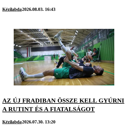
Kézilabda
2026.08.03. 16:43
AZ ÚJ FRADIBAN ÖSSZE KELL GYÚRNI
A RUTINT ÉS A FIATALSÁGOT
Kézilabda
2026.07.30. 13:20