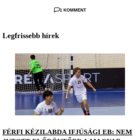
1 KOMMENT
Legfrissebb hírek
FÉRFI KÉZILABDA IFJÚSÁGI EB: NEM