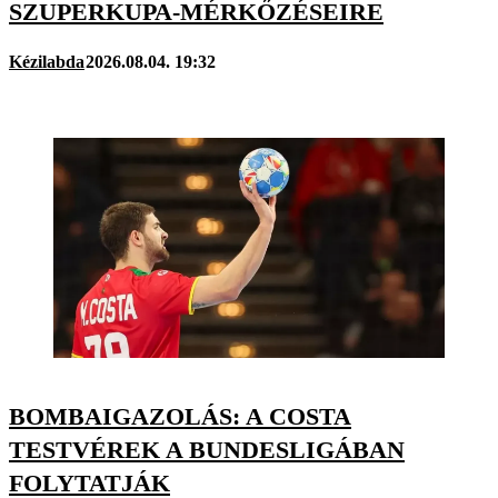
SZUPERKUPA-MÉRKŐZÉSEIRE
Kézilabda
2026.08.04. 19:32
BOMBAIGAZOLÁS: A COSTA
TESTVÉREK A BUNDESLIGÁBAN
FOLYTATJÁK