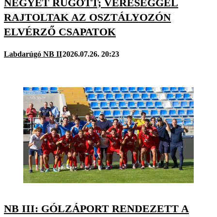
NÉGYET RÚGOTT; VERESÉGGEL
RAJTOLTAK AZ OSZTÁLYOZÓN
ELVÉRZŐ CSAPATOK
Labdarúgó NB II
2026.07.26. 20:23
NB III: GÓLZÁPORT RENDEZETT A