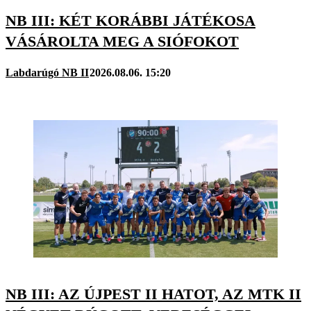
NB III: KÉT KORÁBBI JÁTÉKOSA
VÁSÁROLTA MEG A SIÓFOKOT
Labdarúgó NB II
2026.08.06. 15:20
NB III: AZ ÚJPEST II HATOT, AZ MTK II