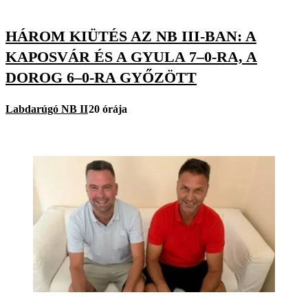
HÁROM KIÜTÉS AZ NB III-BAN: A
KAPOSVÁR ÉS A GYULA 7–0-RA, A
DOROG 6–0-RA GYŐZÖTT
Labdarúgó NB II
20 órája