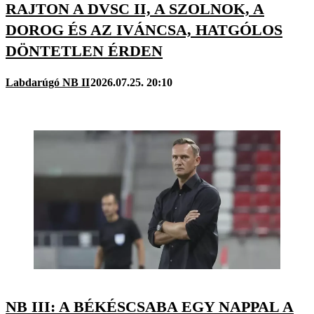
RAJTON A DVSC II, A SZOLNOK, A
DOROG ÉS AZ IVÁNCSA, HATGÓLOS
DÖNTETLEN ÉRDEN
Labdarúgó NB II
2026.07.25. 20:10
NB III: A BÉKÉSCSABA EGY NAPPAL A