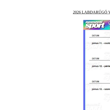
2026 LABDARÚGÓ