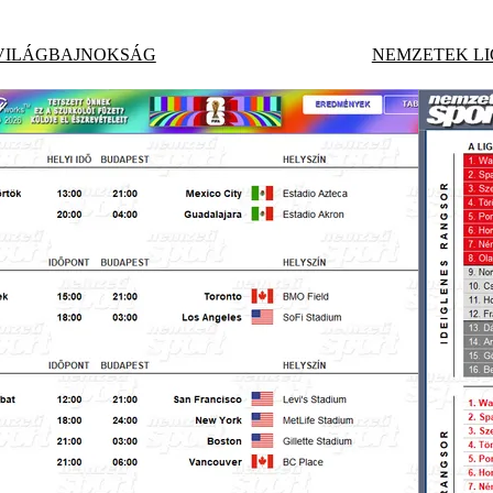
 VILÁGBAJNOKSÁG
NEMZETEK LI