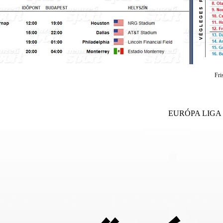
Fri
EURÓPA LIGA