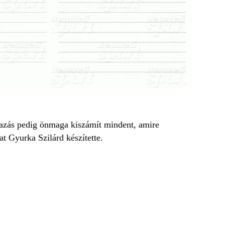
mazás pedig önmaga kiszámít mindent, amire
 Gyurka Szilárd készítette.