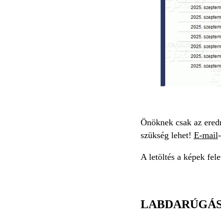
Önöknek csak az eredm
szükség lehet!
E-mail
A letöltés a képek fele
LABDARÚGÁS 