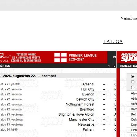
Várható me
LA LIGA