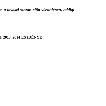
 a tavaszi szezon előtt visszalépett, addigi
 2013–2014-ES IDÉNYE