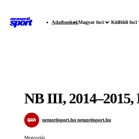
Adatbankok
Magyar foci
Külföldi foci
NB III, 2014–20
nemzetisport.hu nemzetisport.hu
Megosztás