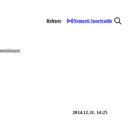
Belépés
Nemzeti Sportrádió
npótlássport
2014.12.31. 14:25