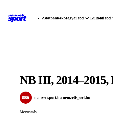
Adatbankok
Magyar foci
Külföldi foci
NB III, 2014–20
nemzetisport.hu nemzetisport.hu
Megosztás