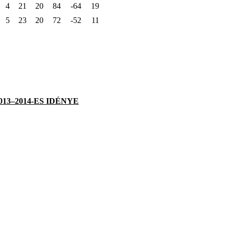
4
21
20
84
-64
19
5
23
20
72
-52
11
13–2014-ES IDÉNYE