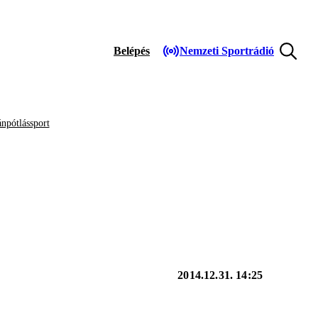
Belépés
Nemzeti Sportrádió
npótlássport
2014.12.31. 14:25