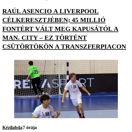
RAÚL ASENCIO A LIVERPOOL
CÉLKERESZTJÉBEN; 45 MILLIÓ
FONTÉRT VÁLT MEG KAPUSÁTÓL A
MAN. CITY – EZ TÖRTÉNT
CSÜTÖRTÖKÖN A TRANSZFERPIACON
Kézilabda
7 órája