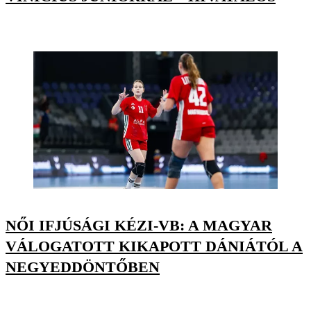
NŐI IFJÚSÁGI KÉZI-VB: A MAGYAR
VÁLOGATOTT KIKAPOTT DÁNIÁTÓL A
NEGYEDDÖNTŐBEN