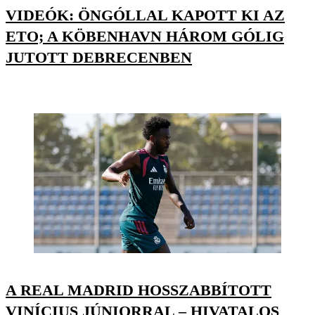
VIDEÓK: ÖNGÓLLAL KAPOTT KI AZ
ETO; A KÖBENHAVN HÁROM GÓLIG
JUTOTT DEBRECENBEN
A REAL MADRID HOSSZABBÍTOTT
VINÍCIUS JÚNIORRAL – HIVATALOS