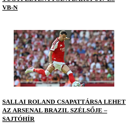
VB-N
SALLAI ROLAND CSAPATTÁRSA LEHET
AZ ARSENAL BRAZIL SZÉLSŐJE –
SAJTÓHÍR