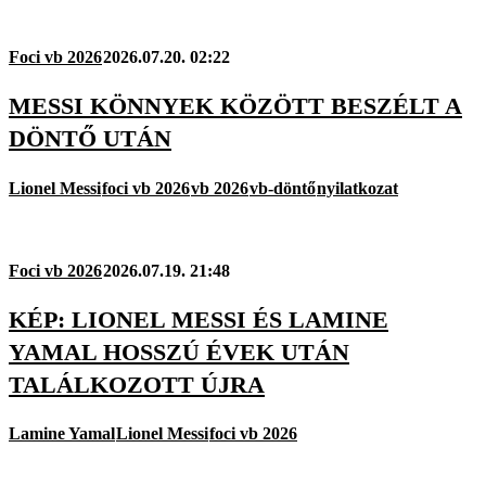
Foci vb 2026
2026.07.20. 02:22
MESSI KÖNNYEK KÖZÖTT BESZÉLT A
DÖNTŐ UTÁN
Lionel Messi
foci vb 2026
vb 2026
vb-döntő
nyilatkozat
Foci vb 2026
2026.07.19. 21:48
KÉP: LIONEL MESSI ÉS LAMINE
YAMAL HOSSZÚ ÉVEK UTÁN
TALÁLKOZOTT ÚJRA
Lamine Yamal
Lionel Messi
foci vb 2026