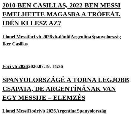
2010-BEN CASILLAS, 2022-BEN MESSI
EMELHETTE MAGASBA A TRÓFEÁT.
IDÉN KI LESZ AZ?
Lionel Messi
foci vb 2026
vb-döntő
Argentína
Spanyolország
Iker Casillas
Foci vb 2026
2026.07.19. 14:36
SPANYOLORSZÁGÉ A TORNA LEGJOBB
CSAPATA, DE ARGENTÍNÁNAK VAN
EGY MESSIJE – ELEMZÉS
Lionel Messi
Rodri
vb 2026
Argentína
Spanyolország