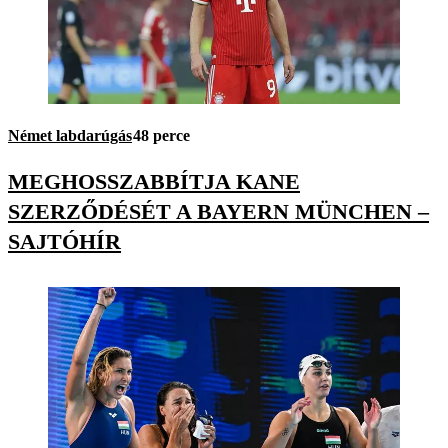
Német labdarúgás
48 perce
MEGHOSSZABBÍTJA KANE
SZERZŐDÉSÉT A BAYERN MÜNCHEN –
SAJTÓHÍR