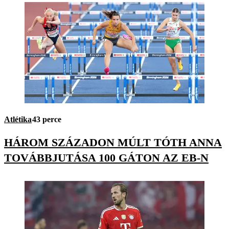
Atlétika
43 perce
HÁROM SZÁZADON MÚLT TÓTH ANNA
TOVÁBBJUTÁSA 100 GÁTON AZ EB-N