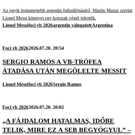
Az egyik legismertebb argentin futballújságíró, Martin Mazur szerint
Lionel Messi könnyei egy korszak végét jelezték.
Lionel Messi
foci vb 2026
argentin válogatott
Argentína
Foci vb 2026
2026.07.20. 20:54
SERGIO RAMOS A VB-TRÓFEA
ÁTADÁSA UTÁN MEGÖLELTE MESSIT
Lionel Messi
foci vb 2026
Sergio Ramos
Foci vb 2026
2026.07.20. 20:02
„A FÁJDALOM HATALMAS, IDŐBE
TELIK, MIRE EZ A SEB BEGYÓGYUL” –