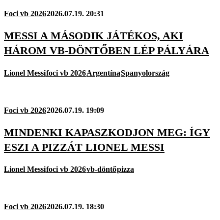
Foci vb 2026
2026.07.19. 20:31
MESSI A MÁSODIK JÁTÉKOS, AKI
HÁROM VB-DÖNTŐBEN LÉP PÁLYÁRA
Lionel Messi
foci vb 2026
Argentína
Spanyolország
Foci vb 2026
2026.07.19. 19:09
MINDENKI KAPASZKODJON MEG: ÍGY
ESZI A PIZZÁT LIONEL MESSI
Lionel Messi
foci vb 2026
vb-döntő
pizza
Foci vb 2026
2026.07.19. 18:30