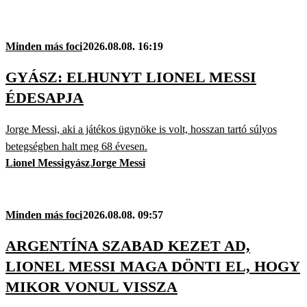
Minden más foci
2026.08.08. 16:19
GYÁSZ: ELHUNYT LIONEL MESSI
ÉDESAPJA
Jorge Messi, aki a játékos ügynöke is volt, hosszan tartó súlyos
betegségben halt meg 68 évesen.
Lionel Messi
gyász
Jorge Messi
Minden más foci
2026.08.08. 09:57
ARGENTÍNA SZABAD KEZET AD,
LIONEL MESSI MAGA DÖNTI EL, HOGY
MIKOR VONUL VISSZA