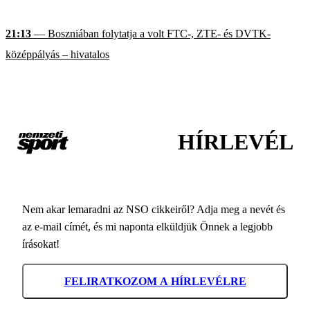
21:13
— Boszniában folytatja a volt FTC-, ZTE- és DVTK-
középpályás – hivatalos
HÍRLEVÉL
Nem akar lemaradni az NSO cikkeiről? Adja meg a nevét és
az e-mail címét, és mi naponta elküldjük Önnek a legjobb
írásokat!
FELIRATKOZOM A HÍRLEVÉLRE