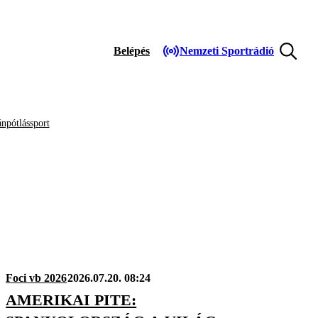
Belépés
Nemzeti Sportrádió
npótlássport
Foci vb 2026
2026.07.20. 08:24
AMERIKAI PITE: