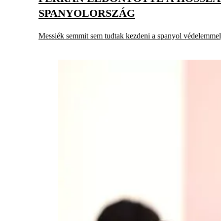
SPANYOLORSZÁG
Messiék semmit sem tudtak kezdeni a spanyol védelemmel, a 