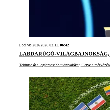
Foci vb 2026
2026.02.11. 06:42
LABDARÚGÓ-VILÁGBAJNOKSÁG, 
Tekintse át a legfontosabb tudnivalókat, illetve a mérkőzése