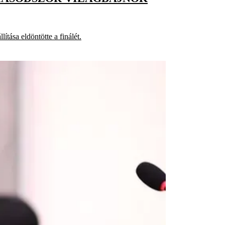
tása eldöntötte a finálét.