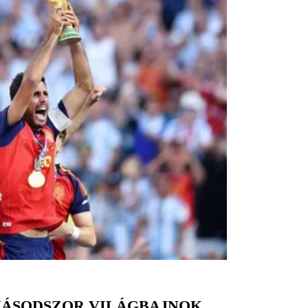
MÁSODSZOR VILÁGBAJNOK