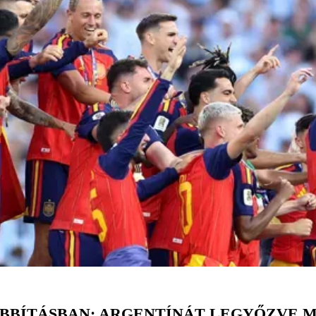
ABBÍTÁSBAN: ARGENTÍNÁT LEGYŐZVE 