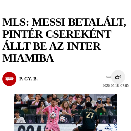
MLS: MESSI BETALÁLT,
PINTÉR CSEREKÉNT
ÁLLT BE AZ INTER
MIAMIBA
0
P. GY. B.
2026.05.18. 07:05