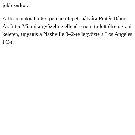
jobb sarkot.
A floridaiaknál a 66. percben lépett pályára Pintér Dániel.
Az Inter Miami a győzelme ellenére nem tudott élre ugrani
keleten, ugyanis a Nashville 3–2-re legyőzte a Los Angeles
FC-t.