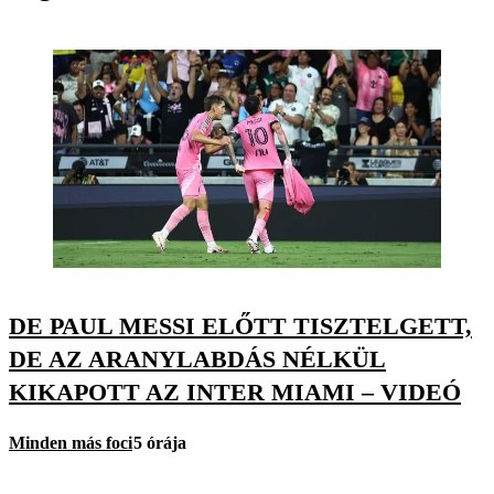
DE PAUL MESSI ELŐTT TISZTELGETT,
DE AZ ARANYLABDÁS NÉLKÜL
KIKAPOTT AZ INTER MIAMI – VIDEÓ
Minden más foci
5 órája