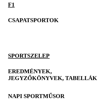
F1
CSAPATSPORTOK
SPORTSZELEP
EREDMÉNYEK,
JEGYZŐKÖNYVEK, TABELLÁK
NAPI SPORTMŰSOR