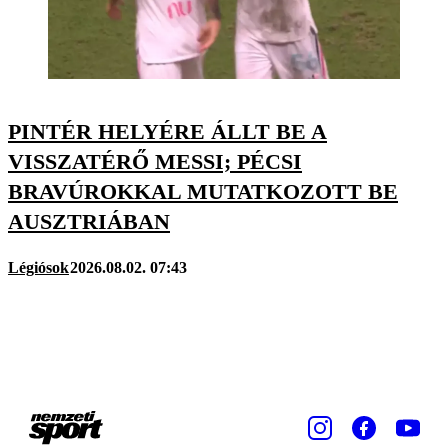
PINTÉR HELYÉRE ÁLLT BE A
VISSZATÉRŐ MESSI; PÉCSI
BRAVÚROKKAL MUTATKOZOTT BE
AUSZTRIÁBAN
Légiósok
2026.08.02. 07:43