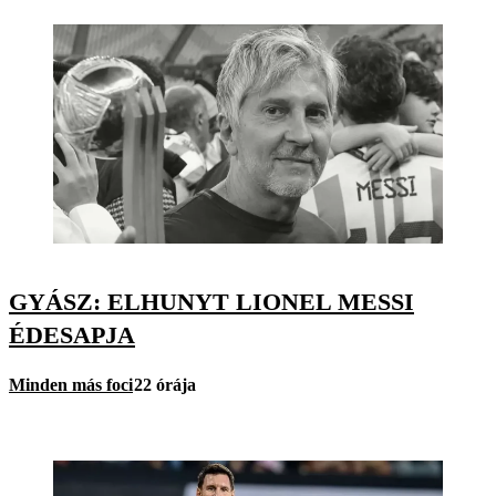
GYÁSZ: ELHUNYT LIONEL MESSI
ÉDESAPJA
Minden más foci
22 órája