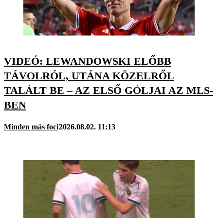
VIDEÓ: LEWANDOWSKI ELŐBB
TÁVOLRÓL, UTÁNA KÖZELRŐL
TALÁLT BE – AZ ELSŐ GÓLJAI AZ MLS-
BEN
Minden más foci
2026.08.02. 11:13