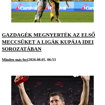
GAZDAGÉK MEGNYERTÉK AZ ELSŐ
MECCSÜKET A LIGÁK KUPÁJA IDEI
SOROZATÁBAN
Minden más foci
2026.08.05. 06:53