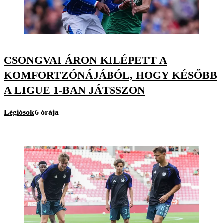
CSONGVAI ÁRON KILÉPETT A
KOMFORTZÓNÁJÁBÓL, HOGY KÉSŐBB
A LIGUE 1-BAN JÁTSSZON
Légiósok
6 órája