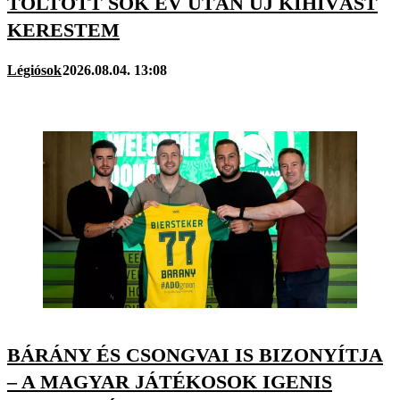
TÖLTÖTT SOK ÉV UTÁN ÚJ KIHÍVÁST
KERESTEM
Légiósok
2026.08.04. 13:08
BÁRÁNY ÉS CSONGVAI IS BIZONYÍTJA
– A MAGYAR JÁTÉKOSOK IGENIS