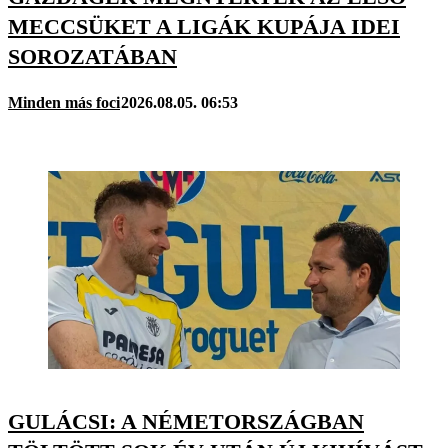
MECCSÜKET A LIGÁK KUPÁJA IDEI
SOROZATÁBAN
Minden más foci
2026.08.05. 06:53
GULÁCSI: A NÉMETORSZÁGBAN