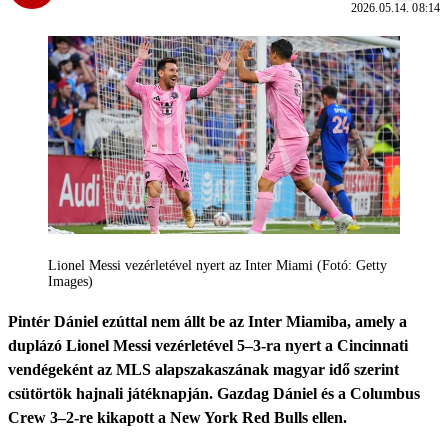
2026.05.14. 08:14
Lionel Messi vezérletével nyert az Inter Miami (Fotó: Getty
Images)
Pintér Dániel ezúttal nem állt be az Inter Miamiba, amely a
duplázó Lionel Messi vezérletével 5–3-ra nyert a Cincinnati
vendégeként az MLS alapszakaszának magyar idő szerint
csütörtök hajnali játéknapján. Gazdag Dániel és a Columbus
Crew 3–2-re kikapott a New York Red Bulls ellen.