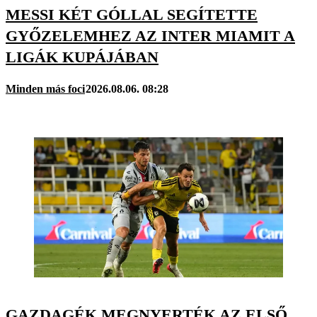
MESSI KÉT GÓLLAL SEGÍTETTE
GYŐZELEMHEZ AZ INTER MIAMIT A
LIGÁK KUPÁJÁBAN
Minden más foci
2026.08.06. 08:28
GAZDAGÉK MEGNYERTÉK AZ ELSŐ