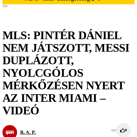
MLS: PINTÉR DÁNIEL
NEM JÁTSZOTT, MESSI
DUPLÁZOTT,
NYOLCGÓLOS
MÉRKŐZÉSEN NYERT
AZ INTER MIAMI –
VIDEÓ
0
B. A. P.