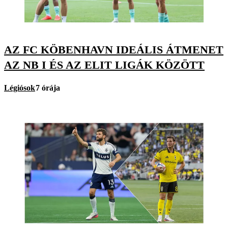
AZ FC KÖBENHAVN IDEÁLIS ÁTMENET
AZ NB I ÉS AZ ELIT LIGÁK KÖZÖTT
Légiósok
7 órája