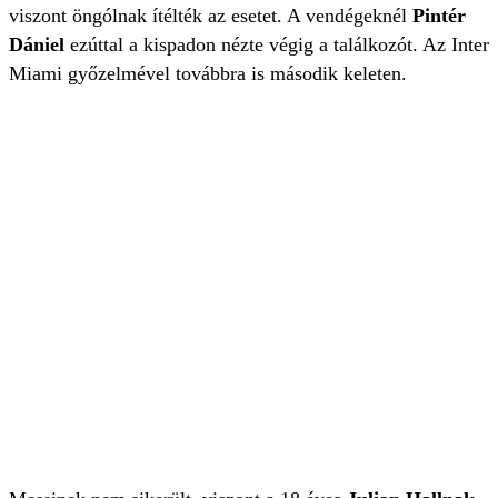
viszont öngólnak ítélték az esetet. A vendégeknél
Pintér
Dániel
ezúttal a kispadon nézte végig a találkozót. Az Inter
Miami győzelmével továbbra is második keleten.