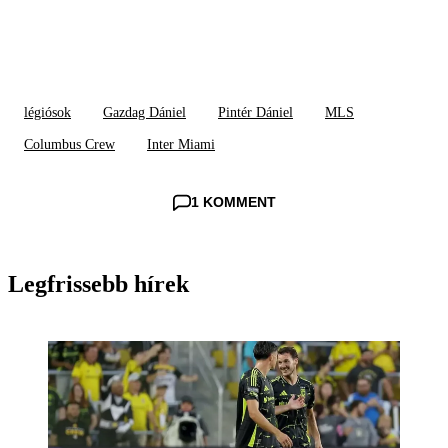
légiósok
Gazdag Dániel
Pintér Dániel
MLS
Columbus Crew
Inter Miami
1 KOMMENT
Legfrissebb hírek