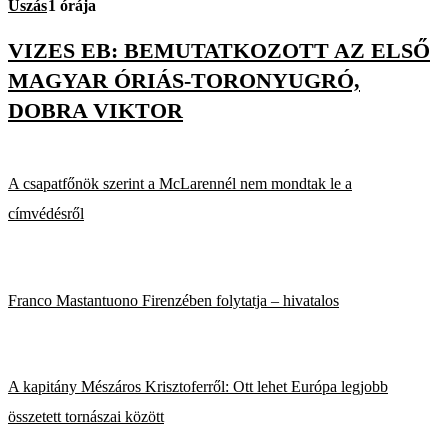
Úszás
1 órája
VIZES EB: BEMUTATKOZOTT AZ ELSŐ
MAGYAR ÓRIÁS-TORONYUGRÓ,
DOBRA VIKTOR
A csapatfőnök szerint a McLarennél nem mondtak le a
címvédésről
Franco Mastantuono Firenzében folytatja – hivatalos
A kapitány Mészáros Krisztoferről: Ott lehet Európa legjobb
összetett tornászai között