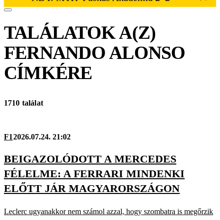
TALÁLATOK A(Z)
FERNANDO ALONSO
CÍMKÉRE
1710 találat
F1
2026.07.24. 21:02
BEIGAZOLÓDOTT A MERCEDES
FÉLELME: A FERRARI MINDENKI
ELŐTT JÁR MAGYARORSZÁGON
Leclerc ugyanakkor nem számol azzal, hogy szombatra is megőrzik