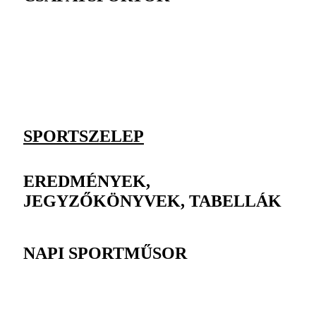
SPORTSZELEP
EREDMÉNYEK,
JEGYZŐKÖNYVEK, TABELLÁK
NAPI SPORTMŰSOR