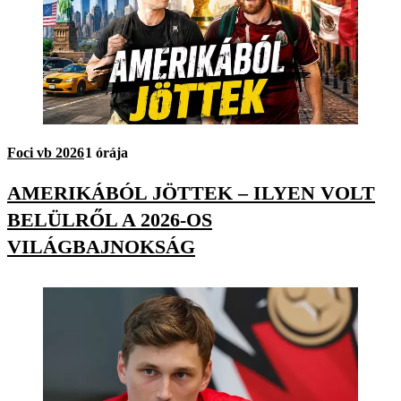
Foci vb 2026
1 órája
AMERIKÁBÓL JÖTTEK – ILYEN VOLT
BELÜLRŐL A 2026-OS
VILÁGBAJNOKSÁG