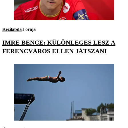
Kézilabda
1 órája
IMRE BENCE: KÜLÖNLEGES LESZ A
FERENCVÁROS ELLEN JÁTSZANI