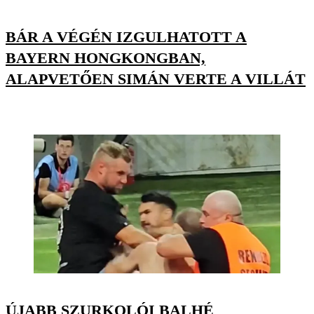
BÁR A VÉGÉN IZGULHATOTT A
BAYERN HONGKONGBAN,
ALAPVETŐEN SIMÁN VERTE A VILLÁT
ÚJABB SZURKOLÓI BALHÉ