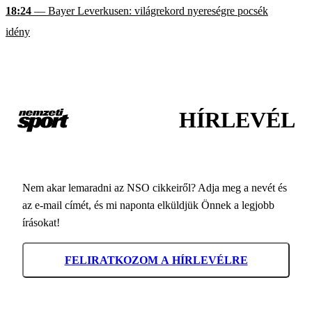
18:24
— Bayer Leverkusen: világrekord nyereségre pocsék
idény
HÍRLEVÉL
Nem akar lemaradni az NSO cikkeiről? Adja meg a nevét és
az e-mail címét, és mi naponta elküldjük Önnek a legjobb
írásokat!
FELIRATKOZOM A HÍRLEVÉLRE