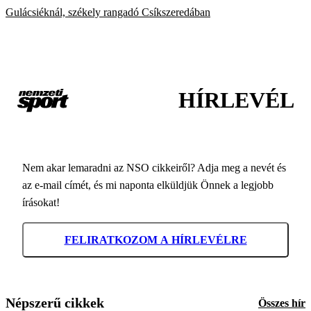
Gulácsiéknál, székely rangadó Csíkszeredában
HÍRLEVÉL
Nem akar lemaradni az NSO cikkeiről? Adja meg a nevét és
az e-mail címét, és mi naponta elküldjük Önnek a legjobb
írásokat!
FELIRATKOZOM A HÍRLEVÉLRE
Népszerű cikkek
Összes hír