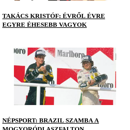
TAKÁCS KRISTÓF: ÉVRŐL ÉVRE
EGYRE ÉHESEBB VAGYOK
NÉPSPORT: BRAZIL SZAMBA A
MOGYORÓDI ASZFALTON