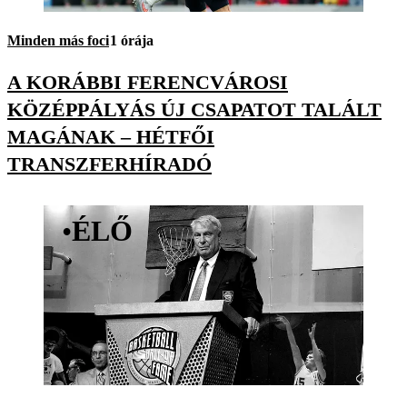
Minden más foci
1 órája
A KORÁBBI FERENCVÁROSI
KÖZÉPPÁLYÁS ÚJ CSAPATOT TALÁLT
MAGÁNAK – HÉTFŐI
TRANSZFERHÍRADÓ
•
ÉLŐ