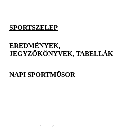
SPORTSZELEP
EREDMÉNYEK,
JEGYZŐKÖNYVEK, TABELLÁK
NAPI SPORTMŰSOR