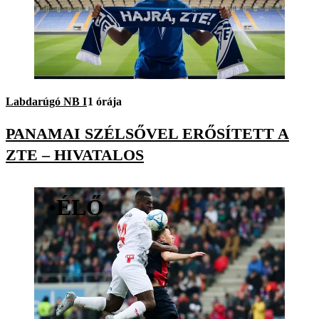
Labdarúgó NB I
1 órája
PANAMAI SZÉLSŐVEL ERŐSÍTETT A
ZTE – HIVATALOS
•
ÉLŐ