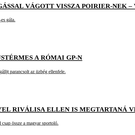
GÁSSAL VÁGOTT VISSZA POIRIER-NEK –
es gála.
STÉRMES A RÓMAI GP-N
ljt parancsolt az üzbég ellenfele.
EL RIVÁLISA ELLEN IS MEGTARTANÁ 
 csap össze a magyar sportoló.