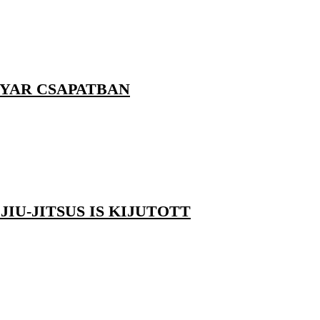
GYAR CSAPATBAN
U-JITSUS IS KIJUTOTT