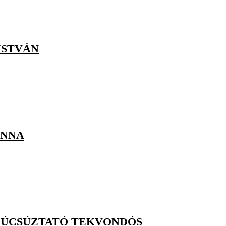
ISTVÁN
ANNA
 BÚCSÚZTATÓ TEKVONDÓS