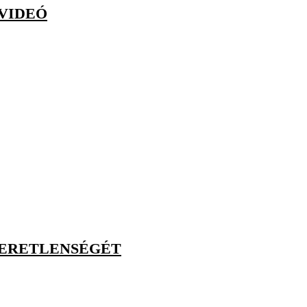
 VIDEÓ
VERETLENSÉGÉT