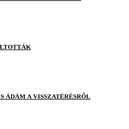
ILTOTTÁK
CS ÁDÁM A VISSZATÉRÉSRŐL