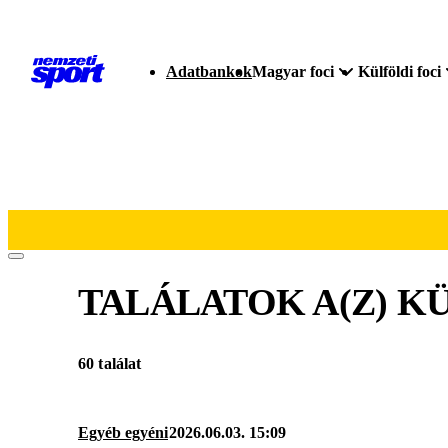
Adatbankok
Magyar foci
Külföldi foci
TALÁLATOK A(Z)
KÜ
60 találat
Egyéb egyéni
2026.06.03. 15:09