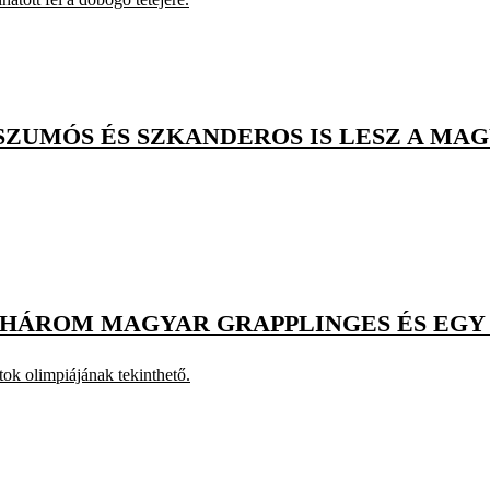
ZUMÓS ÉS SZKANDEROS IS LESZ A MA
ÁROM MAGYAR GRAPPLINGES ÉS EGY JI
k olimpiájának tekinthető.