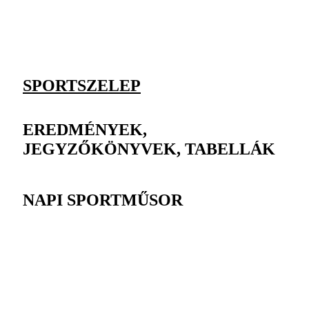
SPORTSZELEP
EREDMÉNYEK,
JEGYZŐKÖNYVEK, TABELLÁK
NAPI SPORTMŰSOR