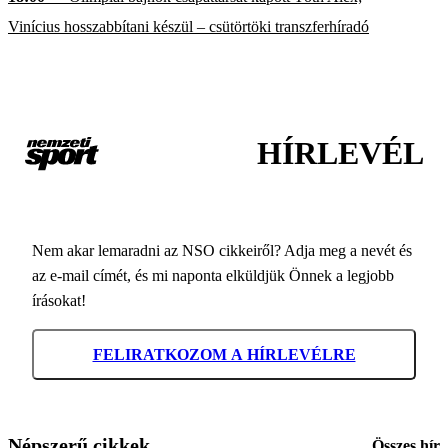
Vinícius hosszabbítani készül – csütörtöki transzferhíradó
HÍRLEVÉL
Nem akar lemaradni az NSO cikkeiről? Adja meg a nevét és
az e-mail címét, és mi naponta elküldjük Önnek a legjobb
írásokat!
FELIRATKOZOM A HÍRLEVÉLRE
Népszerű cikkek
Összes hír