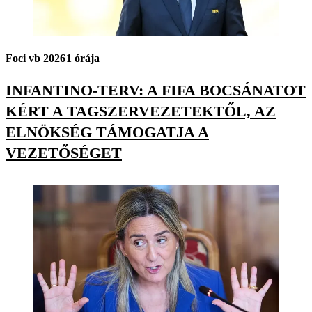
Foci vb 2026
1 órája
INFANTINO-TERV: A FIFA BOCSÁNATOT
KÉRT A TAGSZERVEZETEKTŐL, AZ
ELNÖKSÉG TÁMOGATJA A
VEZETŐSÉGET