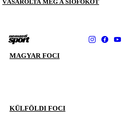
VÁSÁROLTA MEG A SIÓFOKOT
MAGYAR FOCI
KÜLFÖLDI FOCI