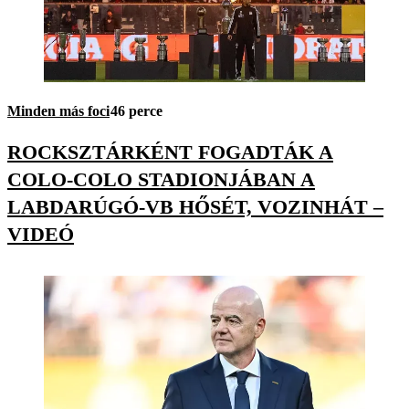
Minden más foci
46 perce
ROCKSZTÁRKÉNT FOGADTÁK A
COLO-COLO STADIONJÁBAN A
LABDARÚGÓ-VB HŐSÉT, VOZINHÁT –
VIDEÓ