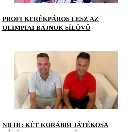
PROFI KERÉKPÁROS LESZ AZ
OLIMPIAI BAJNOK SÍLÖVŐ
NB III: KÉT KORÁBBI JÁTÉKOSA