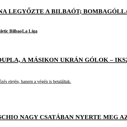
NA LEGYŐZTE A BILBAÓT; BOMBAGÓLL
letic Bilbao
La Liga
UPLA, A MÁSIKON UKRÁN GÓLOK – IKS
zés elején, hanem a végén is betaláltak.
 SCHIO NAGY CSATÁBAN NYERTE MEG A