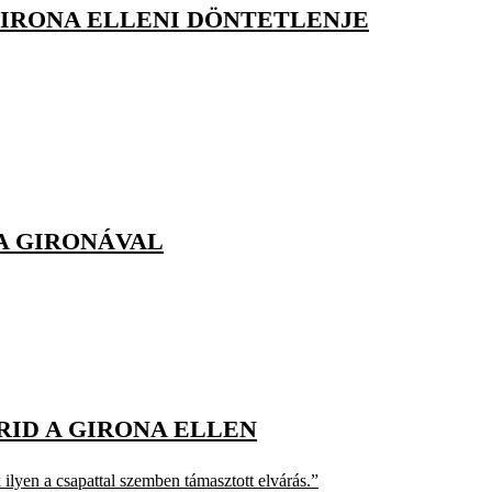
 GIRONA ELLENI DÖNTETLENJE
 A GIRONÁVAL
ID A GIRONA ELLEN
ilyen a csapattal szemben támasztott elvárás.”