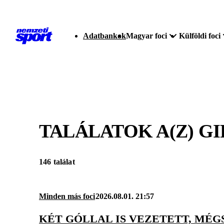
Adatbankok
Magyar foci
Külföldi foci
TALÁLATOK A(Z)
GI
146 találat
Minden más foci
2026.08.01. 21:57
KÉT GÓLLAL IS VEZETETT, MÉG