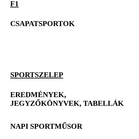
F1
CSAPATSPORTOK
SPORTSZELEP
EREDMÉNYEK,
JEGYZŐKÖNYVEK, TABELLÁK
NAPI SPORTMŰSOR