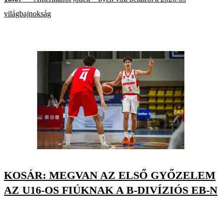
világbajnokság
KOSÁR: MEGVAN AZ ELSŐ GYŐZELEM
AZ U16-OS FIÚKNAK A B-DIVÍZIÓS EB-N