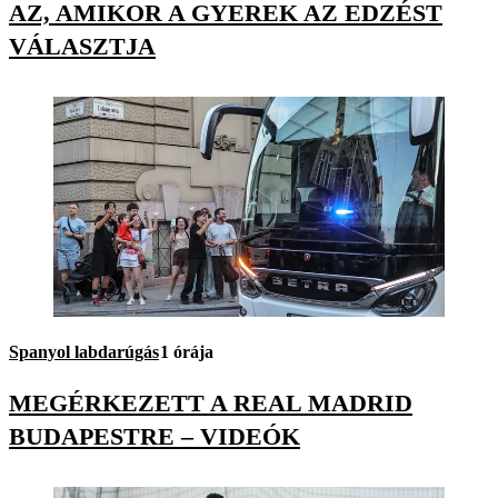
AZ, AMIKOR A GYEREK AZ EDZÉST
VÁLASZTJA
Spanyol labdarúgás
1 órája
MEGÉRKEZETT A REAL MADRID
BUDAPESTRE – VIDEÓK