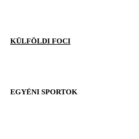
KÜLFÖLDI FOCI
EGYÉNI SPORTOK