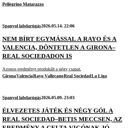
Pellegrino Matarazzo
Spanyol labdarúgás
2026.05.14. 22:06
NEM BÍRT EGYMÁSSAL A RAYO ÉS A
VALENCIA, DÖNTETLEN A GIRONA–
REAL SOCIEDADON IS
Azonos eredményt produkált a négy csapat.
Girona
Valencia
Rayo Vallecano
Real Sociedad
La Liga
Spanyol labdarúgás
2026.05.09. 23:03
ÉLVEZETES JÁTÉK ÉS NÉGY GÓL A
REAL SOCIEDAD–BETIS MECCSEN, AZ
EREDMÉNY A CELTA VIGÓNAK JÓ