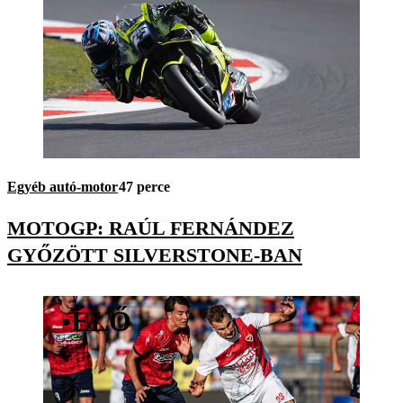
Egyéb autó-motor
47 perce
MOTOGP: RAÚL FERNÁNDEZ
GYŐZÖTT SILVERSTONE-BAN
•
ÉLŐ