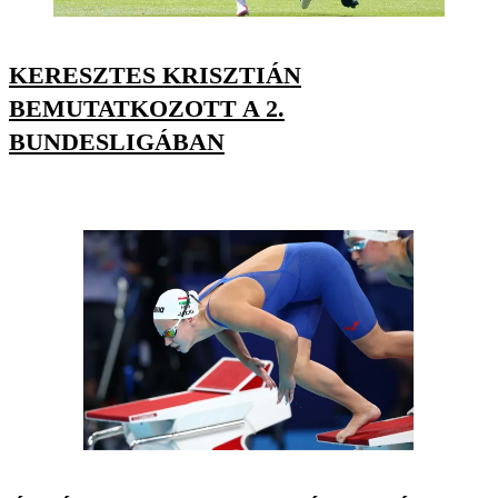
KERESZTES KRISZTIÁN
BEMUTATKOZOTT A 2.
BUNDESLIGÁBAN