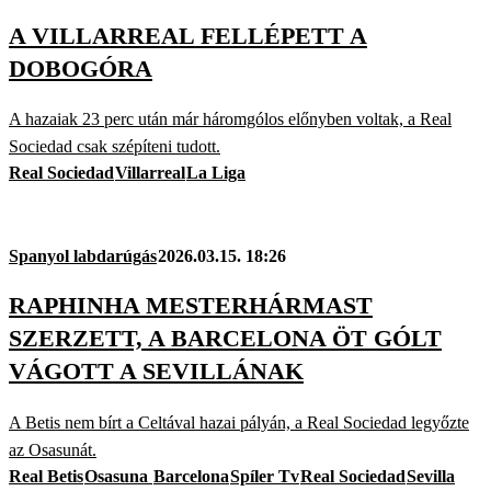
A VILLARREAL FELLÉPETT A
DOBOGÓRA
A hazaiak 23 perc után már háromgólos előnyben voltak, a Real
Sociedad csak szépíteni tudott.
Real Sociedad
Villarreal
La Liga
Spanyol labdarúgás
2026.03.15. 18:26
RAPHINHA MESTERHÁRMAST
SZERZETT, A BARCELONA ÖT GÓLT
VÁGOTT A SEVILLÁNAK
A Betis nem bírt a Celtával hazai pályán, a Real Sociedad legyőzte
az Osasunát.
Real Betis
Osasuna
Barcelona
Spíler Tv
Real Sociedad
Sevilla