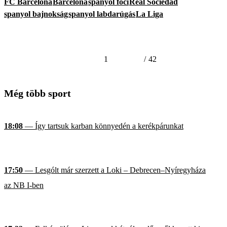
FC Barcelona
Barcelona
spanyol foci
Real Sociedad
spanyol bajnokság
spanyol labdarúgás
La Liga
1
/
42
Még több sport
18:08
— Így tartsuk karban könnyedén a kerékpárunkat
17:50
— Lesgólt már szerzett a Loki – Debrecen–Nyíregyháza
az NB I-ben