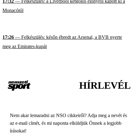
17:32
— Felkészülés: a Liverpool kétgólos előnyről kapott ki a
Monacótól
17:26
— Felkészülés: későn ébredt az Arsenal, a BVB nyerte
meg az Emirates-kupát
HÍRLEVÉL
Nem akar lemaradni az NSO cikkeiről? Adja meg a nevét és
az e-mail címét, és mi naponta elküldjük Önnek a legjobb
írásokat!