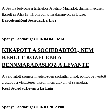
A Sevilla legyőzte a tartalékos Atlético Madridot, drámai meccsen
ikszelt az Alavés, három pontot zsákmányolt az Elche.
Barcelona
Real Sociedad
La Liga
Spanyol labdarúgás
2026.04.04. 16:14
KIKAPOTT A SOCIEDADTÓL, NEM
KERÜLT KÖZELEBB A
BENNMARADÁSHOZ A LEVANTE
A válogatott szünetet megelőzően szokatlanul sok pontot begyűjtött
a csapat, a visszatérés viszont nem alakult jól számukra.
Real Sociedad
Levante
La Liga
Spanyol labdarúgás
2026.03.20. 23:00