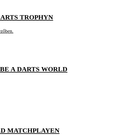
DARTS TROPHYN
ezőben.
ŐBE A DARTS WORLD
RLD MATCHPLAYEN