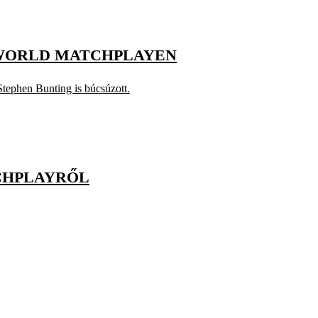
 WORLD MATCHPLAYEN
tephen Bunting is búcsúzott.
TCHPLAYRŐL