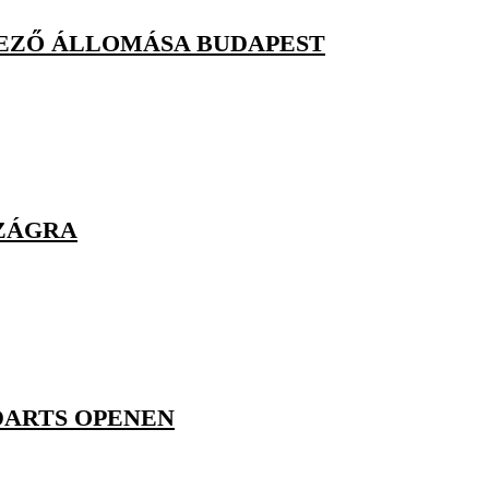
KEZŐ ÁLLOMÁSA BUDAPEST
SZÁGRA
DARTS OPENEN