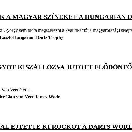
IK A MAGYAR SZÍNEKET A HUNGARIAN 
i György sem tudta megszerezni a kvalifikációt a magyarországi selejt
László
Hungarian Darts Trophy
AGYOT KISZÁLLÓZVA JUTOTT ELŐDÖNT
k Van Veené volt.
ice
Gian van Veen
James Wade
KAL EJTETTE KI ROCKOT A DARTS WO