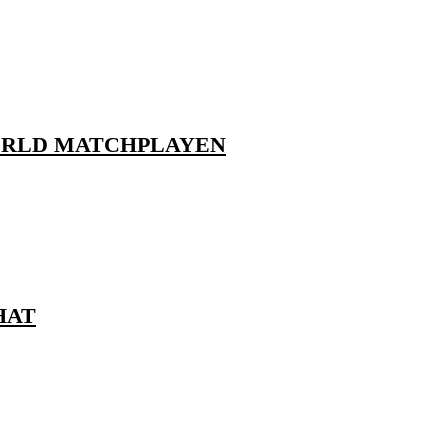
ORLD MATCHPLAYEN
HAT