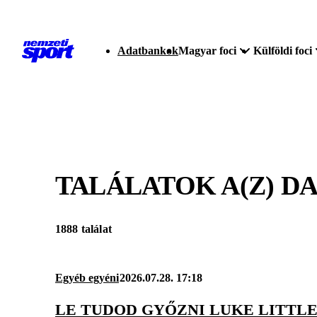
Adatbankok
Magyar foci
Külföldi foci
TALÁLATOK A(Z)
DA
1888 találat
Egyéb egyéni
2026.07.28. 17:18
LE TUDOD GYŐZNI LUKE LITTLE