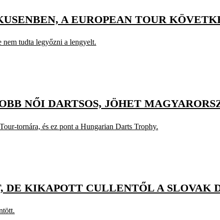
RKUSENBEN, A EUROPEAN TOUR KÖVET
 nem tudta legyőzni a lengyelt.
JOBB NŐI DARTSOS, JÖHET MAGYAROR
 Tour-tornára, és ez pont a Hungarian Darts Trophy.
 DE KIKAPOTT CULLENTŐL A SLOVAK 
tött.