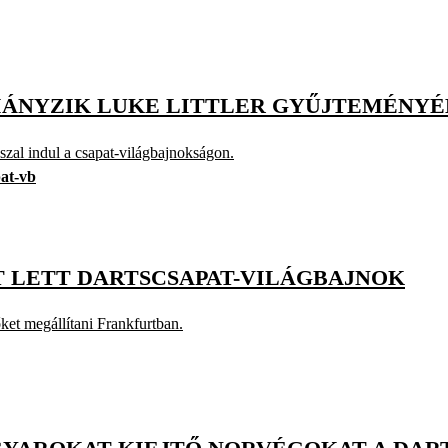
IÁNYZIK LUKE LITTLER GYŰJTEMÉNY
szal indul a csapat-világbajnokságon.
pat-vb
T LETT DARTSCSAPAT-VILÁGBAJNOK
ket megállítani Frankfurtban.