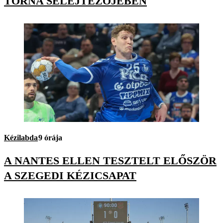
TORNA SELEJTEZŐJÉBEN
Kézilabda
9 órája
A NANTES ELLEN TESZTELT ELŐSZÖR
A SZEGEDI KÉZICSAPAT