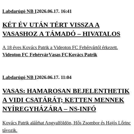
Labdarúgó NB I
2026.06.17. 16:41
KÉT ÉV UTÁN TÉRT VISSZA A
VASASHOZ A TÁMADÓ – HIVATALOS
A 18 éves Kovács Patrik a Videoton FC Fehérvártól érkezett.
Videoton FC Fehérvár
Vasas FC
Kovács Patrik
Labdarúgó NB I
2026.06.17. 11:04
VASAS: HAMAROSAN BEJELENTHETIK
A VIDI CSATÁRÁT; KETTEN MENNEK
NYÍREGYHÁZÁRA – NS-INFÓ
Kovács Patrik aláírhat Angyalföldön, Hős Zsombor és Hajós Lőrinc
távozik.