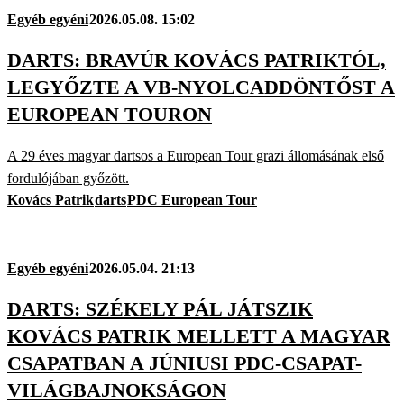
Egyéb egyéni
2026.05.08. 15:02
DARTS: BRAVÚR KOVÁCS PATRIKTÓL,
LEGYŐZTE A VB-NYOLCADDÖNTŐST A
EUROPEAN TOURON
A 29 éves magyar dartsos a European Tour grazi állomásának első
fordulójában győzött.
Kovács Patrik
darts
PDC European Tour
Egyéb egyéni
2026.05.04. 21:13
DARTS: SZÉKELY PÁL JÁTSZIK
KOVÁCS PATRIK MELLETT A MAGYAR
CSAPATBAN A JÚNIUSI PDC-CSAPAT-
VILÁGBAJNOKSÁGON