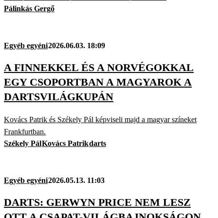
Pálinkás Gergő
Egyéb egyéni
2026.06.03. 18:09
A FINNEKKEL ÉS A NORVÉGOKKAL
EGY CSOPORTBAN A MAGYAROK A
DARTSVILÁGKUPÁN
Kovács Patrik és Székely Pál képviseli majd a magyar színeket
Frankfurtban.
Székely Pál
Kovács Patrik
darts
Egyéb egyéni
2026.05.13. 11:03
DARTS: GERWYN PRICE NEM LESZ
OTT A CSAPAT-VILÁGBAJNOKSÁGON