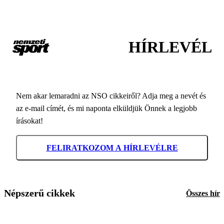
HÍRLEVÉL
Nem akar lemaradni az NSO cikkeiről? Adja meg a nevét és
az e-mail címét, és mi naponta elküldjük Önnek a legjobb
írásokat!
FELIRATKOZOM A HÍRLEVÉLRE
Népszerű cikkek
Összes hír