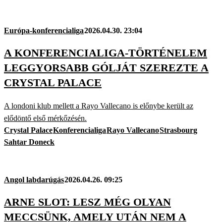
Európa-konferencialiga
2026.04.30. 23:04
A KONFERENCIALIGA-TÖRTÉNELEM
LEGGYORSABB GÓLJÁT SZEREZTE A
CRYSTAL PALACE
A londoni klub mellett a Rayo Vallecano is előnybe került az
elődöntő első mérkőzésén.
Crystal Palace
Konferencialiga
Rayo Vallecano
Strasbourg
Sahtar Doneck
Angol labdarúgás
2026.04.26. 09:25
ARNE SLOT: LESZ MÉG OLYAN
MECCSÜNK, AMELY UTÁN NEM A