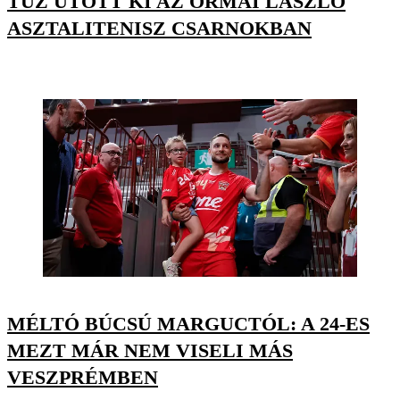
TŰZ ÜTÖTT KI AZ ORMAI LÁSZLÓ
ASZTALITENISZ CSARNOKBAN
MÉLTÓ BÚCSÚ MARGUCTÓL: A 24-ES
MEZT MÁR NEM VISELI MÁS
VESZPRÉMBEN