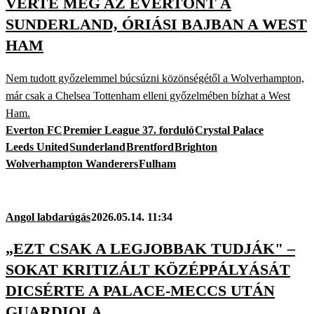
VERTE MEG AZ EVERTONT A
SUNDERLAND, ÓRIÁSI BAJBAN A WEST
HAM
Nem tudott győzelemmel búcsúzni közönségétől a Wolverhampton,
már csak a Chelsea Tottenham elleni győzelmében bízhat a West
Ham.
Everton FC
Premier League 37. forduló
Crystal Palace
Leeds United
Sunderland
Brentford
Brighton
Wolverhampton Wanderers
Fulham
Angol labdarúgás
2026.05.14. 11:34
„EZT CSAK A LEGJOBBAK TUDJÁK" –
SOKAT KRITIZÁLT KÖZÉPPÁLYÁSÁT
DICSÉRTE A PALACE-MECCS UTÁN
GUARDIOLA