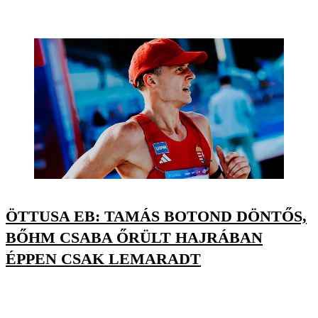
ÖTTUSA EB: TAMÁS BOTOND DÖNTŐS,
BŐHM CSABA ŐRÜLT HAJRÁBAN
ÉPPEN CSAK LEMARADT