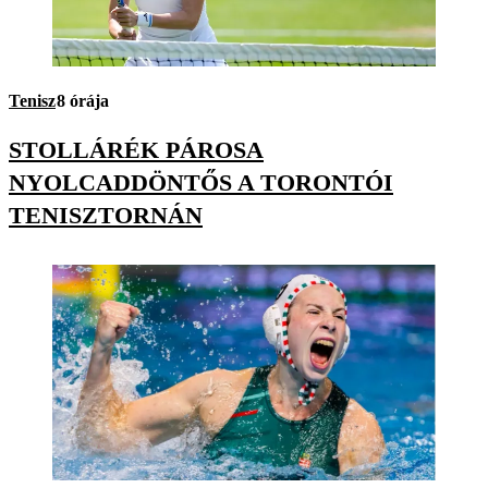
Tenisz
8 órája
STOLLÁRÉK PÁROSA
NYOLCADDÖNTŐS A TORONTÓI
TENISZTORNÁN