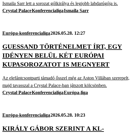
Ismaila Sarr lett a sorozat gólkirálya és legjobb labdarúgója is.
Crystal Palace
Konferencialiga
Ismaila Sarr
Európa-konferencialiga
2026.05.28. 12:27
GUESSAND TÖRTÉNELMET ÍRT, EGY
IDÉNYEN BELÜL KÉT EURÓPAI
KUPASOROZATOT IS MEGNYERT
Az elefántcsontparti támadó ősszel még az Aston Villában szerepelt,
majd tavasszal a Crystal Palace-ban játszott kölcsönben.
Crystal Palace
Konferencialiga
Európa-liga
Európa-konferencialiga
2026.05.28. 10:23
KIRÁLY GÁBOR SZERINT A KL-