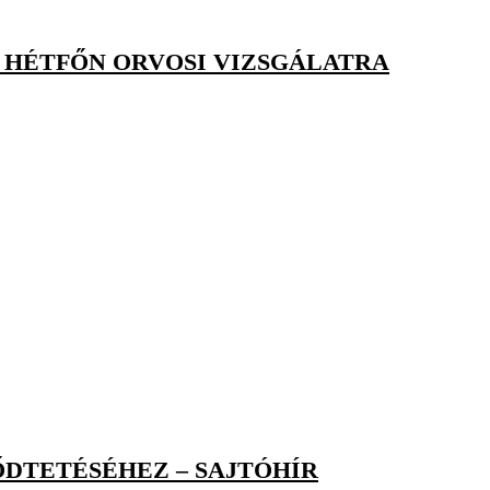
– HÉTFŐN ORVOSI VIZSGÁLATRA
DTETÉSÉHEZ – SAJTÓHÍR