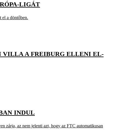
URÓPA-LIGÁT
tt el a döntőben.
VILLA A FREIBURG ELLENI EL-
BAN INDUL
lyen zárja, az nem jelenti azt, hogy az FTC automatikusan