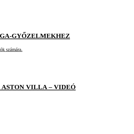
-LIGA-GYŐZELMEKHEZ
lók számára.
ASTON VILLA – VIDEÓ