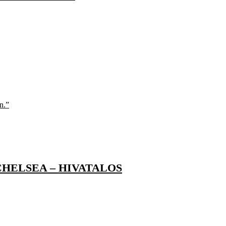
n.”
HELSEA – HIVATALOS