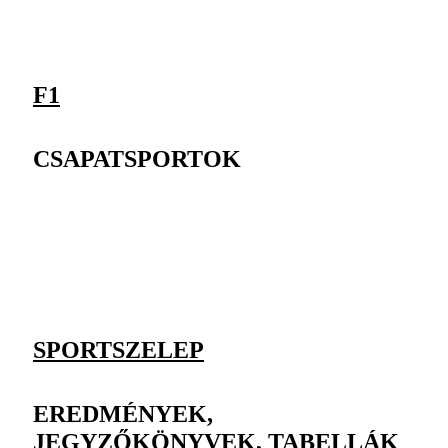
F1
CSAPATSPORTOK
SPORTSZELEP
EREDMÉNYEK,
JEGYZŐKÖNYVEK, TABELLÁK