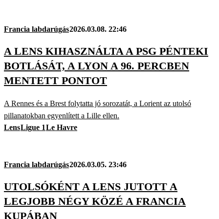
Francia labdarúgás
2026.03.08. 22:46
A LENS KIHASZNÁLTA A PSG PÉNTEKI
BOTLÁSÁT, A LYON A 96. PERCBEN
MENTETT PONTOT
A Rennes és a Brest folytatta jó sorozatát, a Lorient az utolsó
pillanatokban egyenlített a Lille ellen.
Lens
Ligue 1
Le Havre
Francia labdarúgás
2026.03.05. 23:46
UTOLSÓKÉNT A LENS JUTOTT A
LEGJOBB NÉGY KÖZÉ A FRANCIA
KUPÁBAN