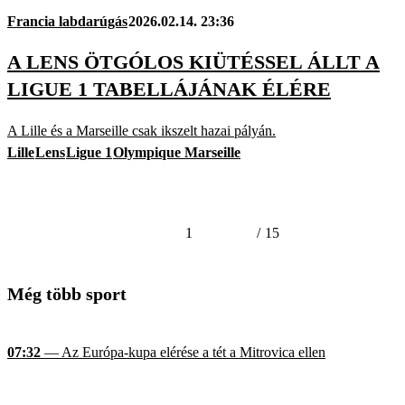
Francia labdarúgás
2026.02.14. 23:36
A LENS ÖTGÓLOS KIÜTÉSSEL ÁLLT A
LIGUE 1 TABELLÁJÁNAK ÉLÉRE
A Lille és a Marseille csak ikszelt hazai pályán.
Lille
Lens
Ligue 1
Olympique Marseille
1
/
15
Még több sport
07:32
— Az Európa-kupa elérése a tét a Mitrovica ellen