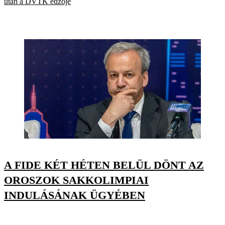
után a DVTK edzője
A FIDE KÉT HÉTEN BELÜL DÖNT AZ
OROSZOK SAKKOLIMPIAI
INDULÁSÁNAK ÜGYÉBEN