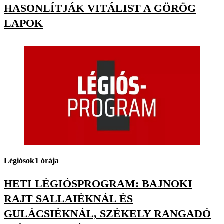
HASONLÍTJÁK VITÁLIST A GÖRÖG
LAPOK
Légiósok
1 órája
HETI LÉGIÓSPROGRAM: BAJNOKI
RAJT SALLAIÉKNÁL ÉS
GULÁCSIÉKNÁL, SZÉKELY RANGADÓ