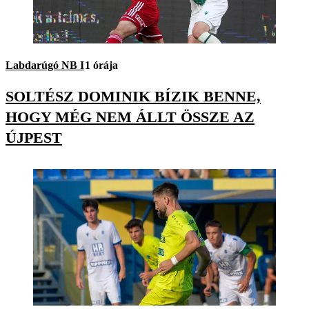
Labdarúgó NB I
1 órája
SOLTÉSZ DOMINIK BÍZIK BENNE,
HOGY MÉG NEM ÁLLT ÖSSZE AZ
ÚJPEST