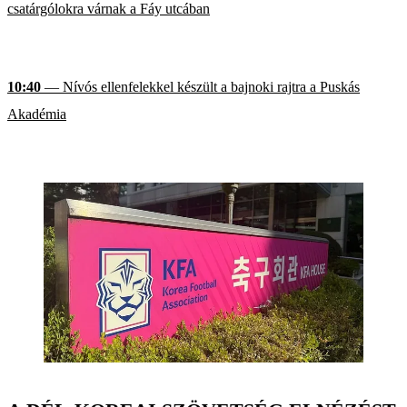
csatárgólokra várnak a Fáy utcában
10:40
— Nívós ellenfelekkel készült a bajnoki rajtra a Puskás
Akadémia