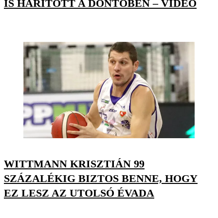
IS HÁRÍTOTT A DÖNTŐBEN – VIDEÓ
WITTMANN KRISZTIÁN 99
SZÁZALÉKIG BIZTOS BENNE, HOGY
EZ LESZ AZ UTOLSÓ ÉVADA