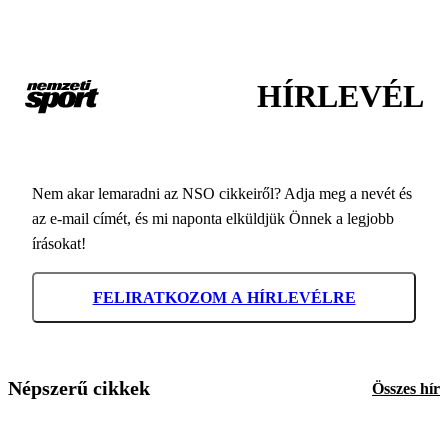
HÍRLEVÉL
Nem akar lemaradni az NSO cikkeiről? Adja meg a nevét és
az e-mail címét, és mi naponta elküldjük Önnek a legjobb
írásokat!
FELIRATKOZOM A HÍRLEVÉLRE
Népszerű cikkek
Összes hír