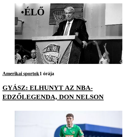
•
ÉLŐ
Amerikai sportok
1 órája
GYÁSZ: ELHUNYT AZ NBA-
EDZŐLEGENDA, DON NELSON