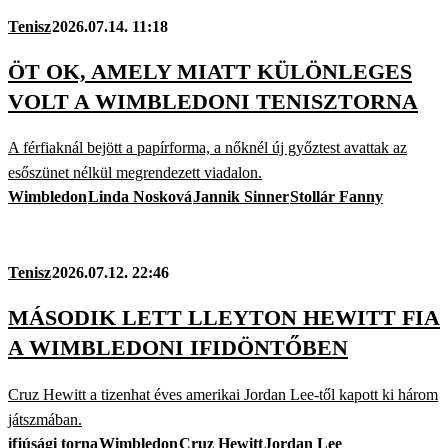
Tenisz
2026.07.14. 11:18
ÖT OK, AMELY MIATT KÜLÖNLEGES
VOLT A WIMBLEDONI TENISZTORNA
A férfiaknál bejött a papírforma, a nőknél új győztest avattak az
esőszünet nélkül megrendezett viadalon.
Wimbledon
Linda Nosková
Jannik Sinner
Stollár Fanny
Tenisz
2026.07.12. 22:46
MÁSODIK LETT LLEYTON HEWITT FIA
A WIMBLEDONI IFIDÖNTŐBEN
Cruz Hewitt a tizenhat éves amerikai Jordan Lee-től kapott ki három
játszmában.
ifjúsági torna
Wimbledon
Cruz Hewitt
Jordan Lee