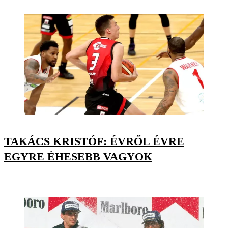
TAKÁCS KRISTÓF: ÉVRŐL ÉVRE
EGYRE ÉHESEBB VAGYOK