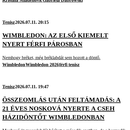
Kristina Mladenovic
Gabriela Dabrowski
Tenisz
2026.07.11. 20:15
WIMBLEDON: AZ ELSŐ KIEMELT
NYERT FÉRFI PÁROSBAN
Nemhogy bréket, még bréklabdát sem hozott a döntő.
Wimbledon
Wimbledon 2026
férfi tenisz
Tenisz
2026.07.11. 19:47
ÖSSZEOMLÁS UTÁN FELTÁMADÁS: A
21 ÉVES NOSKOVÁ NYERTE A CSEH
HÁZIDÖNTŐT WIMBLEDONBAN