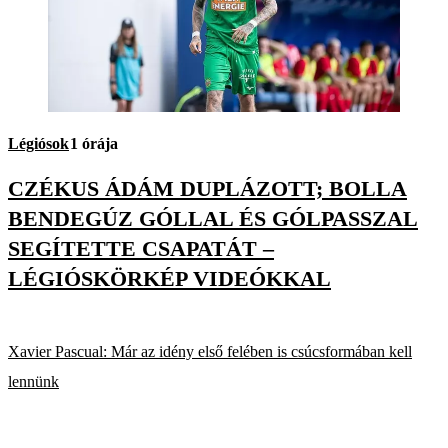
Légiósok
1 órája
CZÉKUS ÁDÁM DUPLÁZOTT; BOLLA
BENDEGÚZ GÓLLAL ÉS GÓLPASSZAL
SEGÍTETTE CSAPATÁT –
LÉGIÓSKÖRKÉP VIDEÓKKAL
Xavier Pascual: Már az idény első felében is csúcsformában kell
lennünk