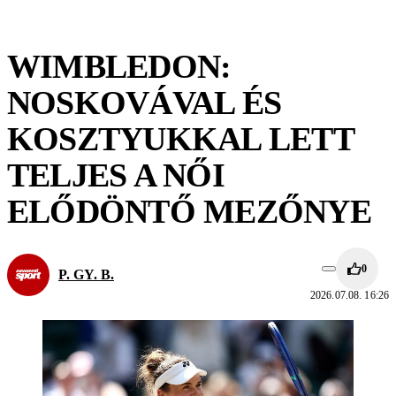
WIMBLEDON:
NOSKOVÁVAL ÉS
KOSZTYUKKAL LETT
TELJES A NŐI
ELŐDÖNTŐ MEZŐNYE
0
P. GY. B.
2026.07.08. 16:26