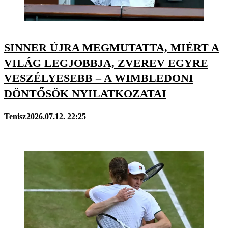
SINNER ÚJRA MEGMUTATTA, MIÉRT A
VILÁG LEGJOBBJA, ZVEREV EGYRE
VESZÉLYESEBB – A WIMBLEDONI
DÖNTŐSÖK NYILATKOZATAI
Tenisz
2026.07.12. 22:25