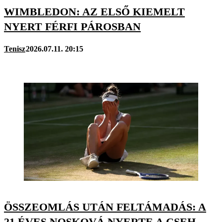
WIMBLEDON: AZ ELSŐ KIEMELT
NYERT FÉRFI PÁROSBAN
Tenisz
2026.07.11. 20:15
ÖSSZEOMLÁS UTÁN FELTÁMADÁS: A
21 ÉVES NOSKOVÁ NYERTE A CSEH