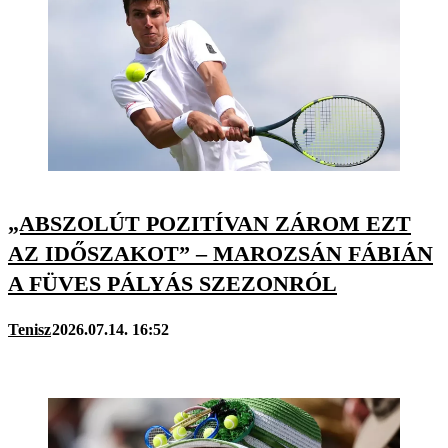
„ABSZOLÚT POZITÍVAN ZÁROM EZT
AZ IDŐSZAKOT” – MAROZSÁN FÁBIÁN
A FÜVES PÁLYÁS SZEZONRÓL
Tenisz
2026.07.14. 16:52