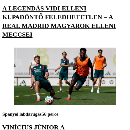
A LEGENDÁS VIDI ELLENI
KUPADÖNTŐ FELEDHETETLEN – A
REAL MADRID MAGYAROK ELLENI
MECCSEI
Spanyol labdarúgás
56 perce
VINÍCIUS JÚNIOR A