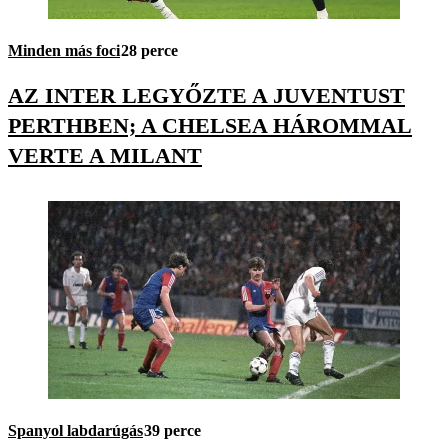
Minden más foci
28 perce
AZ INTER LEGYŐZTE A JUVENTUST
PERTHBEN; A CHELSEA HÁROMMAL
VERTE A MILANT
Spanyol labdarúgás
39 perce