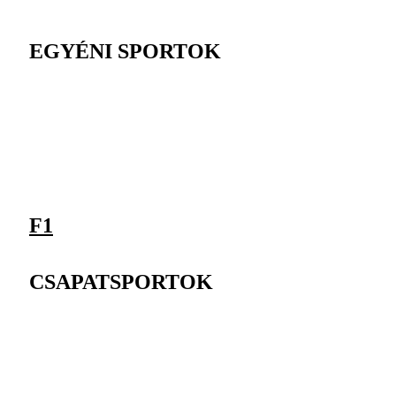
EGYÉNI SPORTOK
F1
CSAPATSPORTOK