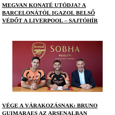
MEGVAN KONATÉ UTÓDJA? A
BARCELONÁTÓL IGAZOL BELSŐ
VÉDŐT A LIVERPOOL – SAJTÓHÍR
VÉGE A VÁRAKOZÁSNAK: BRUNO
GUIMARAES AZ ARSENALBAN