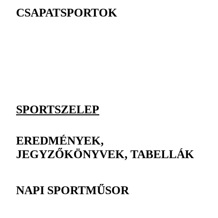
CSAPATSPORTOK
SPORTSZELEP
EREDMÉNYEK,
JEGYZŐKÖNYVEK, TABELLÁK
NAPI SPORTMŰSOR