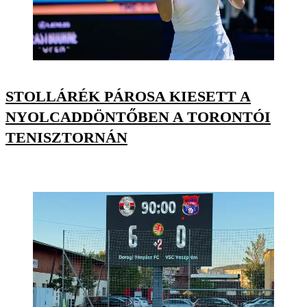
STOLLÁRÉK PÁROSA KIESETT A
NYOLCADDÖNTŐBEN A TORONTÓI
TENISZTORNÁN