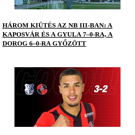
HÁROM KIÜTÉS AZ NB III-BAN: A
KAPOSVÁR ÉS A GYULA 7–0-RA, A
DOROG 6–0-RA GYŐZÖTT