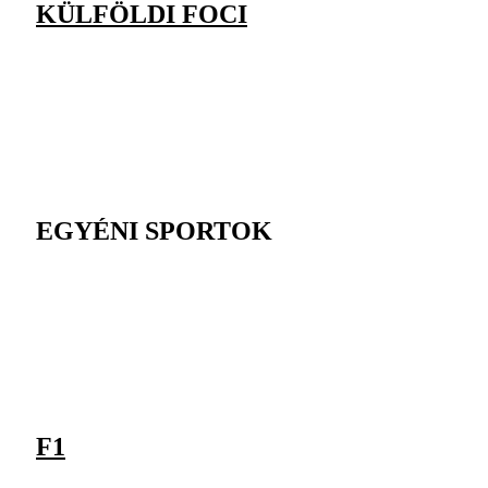
KÜLFÖLDI FOCI
EGYÉNI SPORTOK
F1