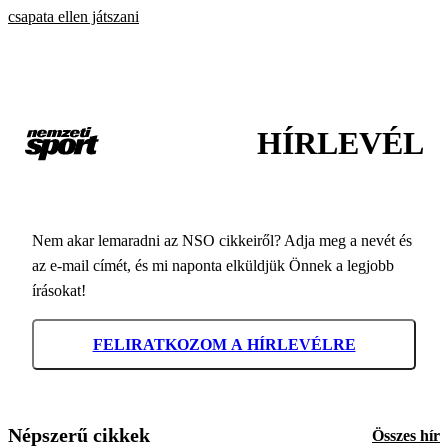
csapata ellen játszani
HÍRLEVÉL
Nem akar lemaradni az NSO cikkeiről? Adja meg a nevét és
az e-mail címét, és mi naponta elküldjük Önnek a legjobb
írásokat!
FELIRATKOZOM A HÍRLEVÉLRE
Népszerű cikkek
Összes hír