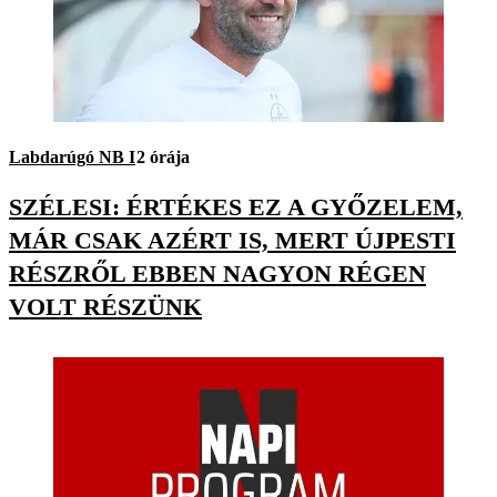
Labdarúgó NB I
2 órája
SZÉLESI: ÉRTÉKES EZ A GYŐZELEM,
MÁR CSAK AZÉRT IS, MERT ÚJPESTI
RÉSZRŐL EBBEN NAGYON RÉGEN
VOLT RÉSZÜNK