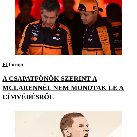
F1
1 órája
A CSAPATFŐNÖK SZERINT A
MCLARENNÉL NEM MONDTAK LE A
CÍMVÉDÉSRŐL