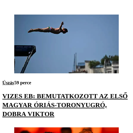
Úszás
59 perce
VIZES EB: BEMUTATKOZOTT AZ ELSŐ
MAGYAR ÓRIÁS-TORONYUGRÓ,
DOBRA VIKTOR