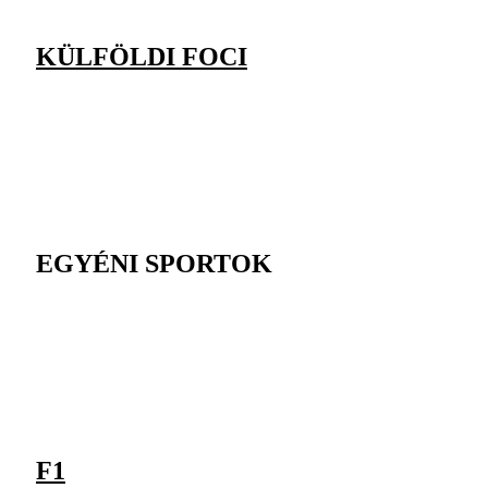
KÜLFÖLDI FOCI
EGYÉNI SPORTOK
F1