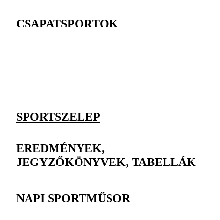
CSAPATSPORTOK
SPORTSZELEP
EREDMÉNYEK,
JEGYZŐKÖNYVEK, TABELLÁK
NAPI SPORTMŰSOR