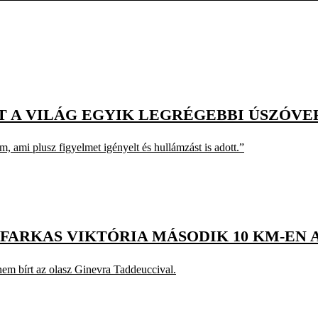
T A VILÁG EGYIK LEGRÉGEBBI ÚSZÓV
 ami plusz figyelmet igényelt és hullámzást is adott.”
-FARKAS VIKTÓRIA MÁSODIK 10 KM-EN 
nem bírt az olasz Ginevra Taddeuccival.