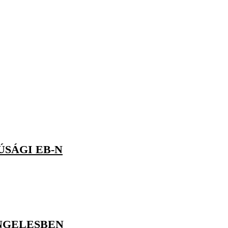
ÚSÁGI EB-N
NGELESBEN