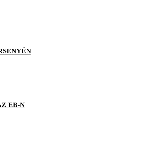
ERSENYÉN
AZ EB-N