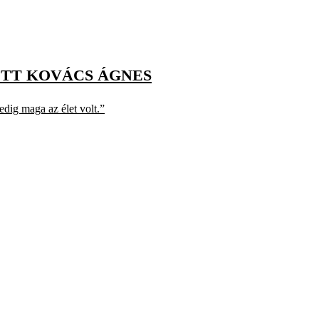
OTT KOVÁCS ÁGNES
edig maga az élet volt.”