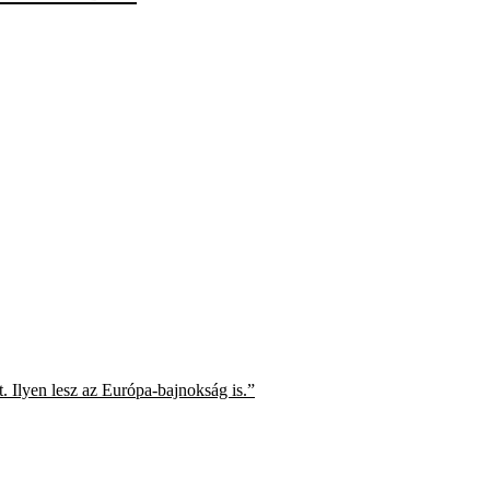
 Ilyen lesz az Európa-bajnokság is.”