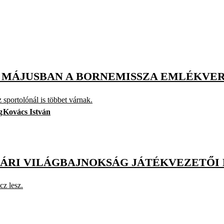
, MÁJUSBAN A BORNEMISSZA EMLÉKVE
sportolónál is többet várnak.
g
Kovács István
YÁRI VILÁGBAJNOKSÁG JÁTÉKVEZETŐI 
cz lesz.