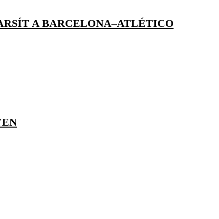
ARSÍT A BARCELONA–ATLÉTICO
YEN