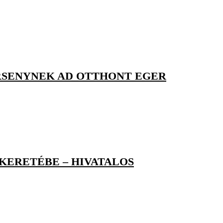
RSENYNEK AD OTTHONT EGER
KERETÉBE – HIVATALOS