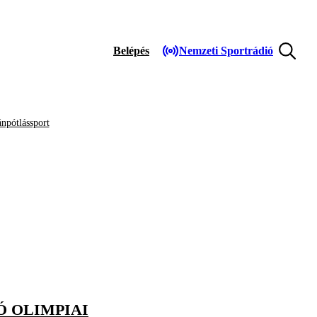
Belépés
Nemzeti Sportrádió
npótlássport
Ó OLIMPIAI