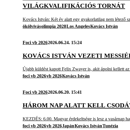
VILÁGKVALIFIKÁCIÓS TORNÁT
Kovács István: Két év alatt egy gyakorlatilag nem létező 
ökölvívás
olimpia 2028
Los Angeles
Kovács István
Foci vb 2026
2026.06.24. 15:24
KOVÁCS ISTVÁN VEZETI MESSI
Újabb küldést kapott Felix Zwayer is, akit ápolni kellett a
foci vb 2026
vb 2026
Kovács István
Foci vb 2026
2026.06.20. 15:41
HÁROM NAP ALATT KELL CSODÁ
KEZDÉS: 6.00. Magyar érdekeltsége is lesz a vasárnap ha
foci vb 2026
vb 2026
Japán
Kovács István
Tunézia