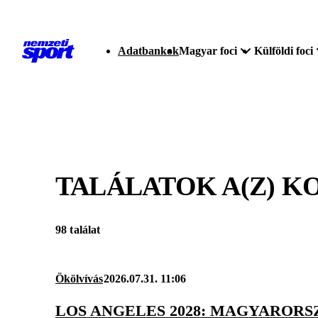
Adatbankok
Magyar foci
Külföldi foci
TALÁLATOK A(Z)
KO
98 találat
Ökölvívás
2026.07.31. 11:06
LOS ANGELES 2028: MAGYARORS