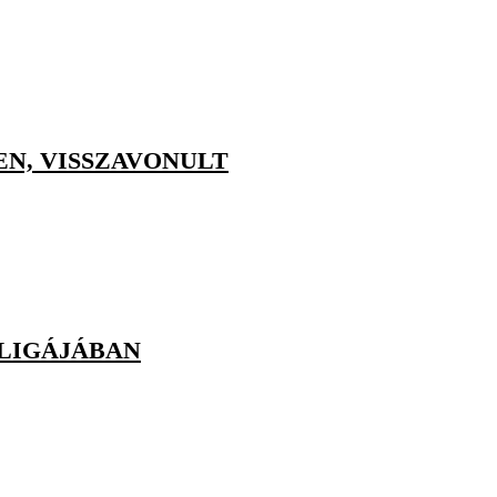
N, VISSZAVONULT
 LIGÁJÁBAN