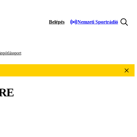
Belépés
Nemzeti Sportrádió
npótlássport
RE