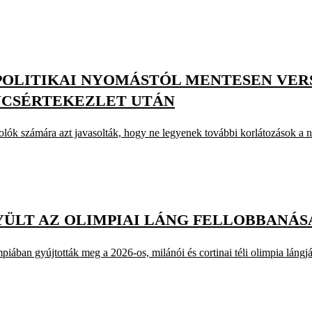
POLITIKAI NYOMÁSTÓL MENTESEN VERS
SÚCSÉRTEKEZLET UTÁN
tolók számára azt javasolták, hogy ne legyenek további korlátozások a 
ÜLT AZ OLIMPIAI LÁNG FELLOBBANÁS
iában gyújtották meg a 2026-os, milánói és cortinai téli olimpia lángjá