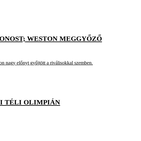
ETONOST; WESTON MEGGYŐZŐ
n nagy előnyt gyűjtött a riválisokkal szemben.
 TÉLI OLIMPIÁN