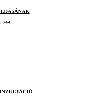
LOLDÁSÁNAK
NOB-tól.
KONZULTÁCIÓ