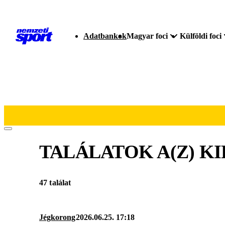
Adatbankok
Magyar foci
Külföldi foci
TALÁLATOK A(Z)
KI
47 találat
Jégkorong
2026.06.25. 17:18