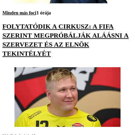
Minden más foci
1 órája
FOLYTATÓDIK A CIRKUSZ: A FIFA
SZERINT MEGPRÓBÁLJÁK ALÁÁSNI A
SZERVEZET ÉS AZ ELNÖK
TEKINTÉLYÉT