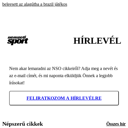
beleesett az alagútba a brazil játékos
HÍRLEVÉL
Nem akar lemaradni az NSO cikkeiről? Adja meg a nevét és
az e-mail címét, és mi naponta elküldjük Önnek a legjobb
írásokat!
FELIRATKOZOM A HÍRLEVÉLRE
Népszerű cikkek
Összes hír