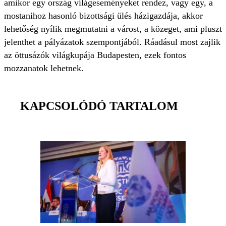
amikor egy ország világeseményeket rendez, vagy egy, a
mostanihoz hasonló bizottsági ülés házigazdája, akkor
lehetőség nyílik megmutatni a várost, a közeget, ami pluszt
jelenthet a pályázatok szempontjából. Ráadásul most zajlik
az öttusázók világkupája Budapesten, ezek fontos
mozzanatok lehetnek.
KAPCSOLÓDÓ TARTALOM