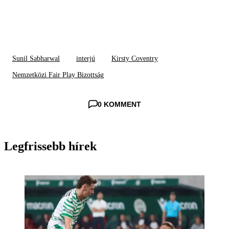
Sunil Sabharwal
interjú
Kirsty Coventry
Nemzetközi Fair Play Bizottság
0 KOMMENT
Legfrissebb hírek