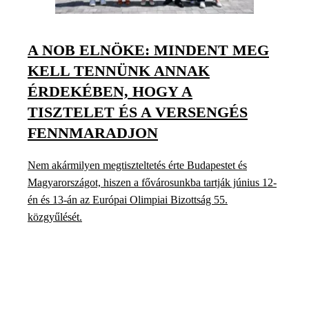
A NOB ELNÖKE: MINDENT MEG
KELL TENNÜNK ANNAK
ÉRDEKÉBEN, HOGY A
TISZTELET ÉS A VERSENGÉS
FENNMARADJON
Nem akármilyen megtiszteltetés érte Budapestet és
Magyarországot, hiszen a fővárosunkba tartják június 12-
én és 13-án az Európai Olimpiai Bizottság 55.
közgyűlését.