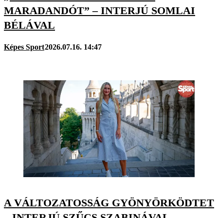
MARADANDÓT” – INTERJÚ SOMLAI
BÉLÁVAL
Képes Sport
2026.07.16. 14:47
A VÁLTOZATOSSÁG GYÖNYÖRKÖDTET
– INTERJÚ SZŰCS SZABINÁVAL