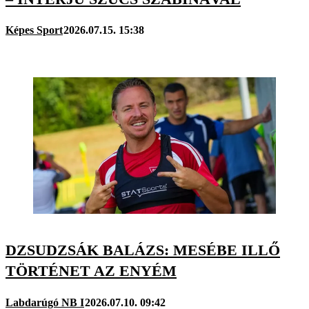
Képes Sport
2026.07.15. 15:38
DZSUDZSÁK BALÁZS: MESÉBE ILLŐ
TÖRTÉNET AZ ENYÉM
Labdarúgó NB I
2026.07.10. 09:42