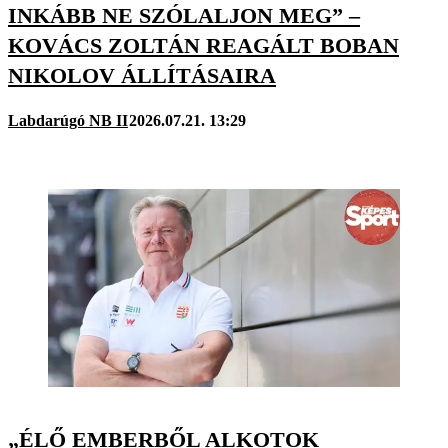
INKÁBB NE SZÓLALJON MEG” –
KOVÁCS ZOLTÁN REAGÁLT BOBAN
NIKOLOV ÁLLÍTÁSAIRA
Labdarúgó NB II
2026.07.21. 13:29
„ÉLŐ EMBERBŐL ALKOTOK