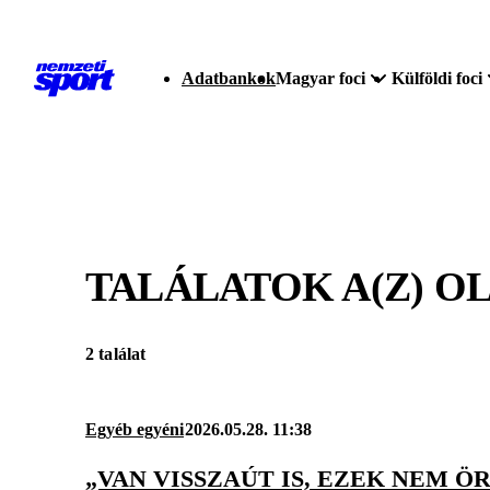
Adatbankok
Magyar foci
Külföldi foci
TALÁLATOK A(Z)
OL
2 találat
Egyéb egyéni
2026.05.28. 11:38
„VAN VISSZAÚT IS, EZEK NEM 