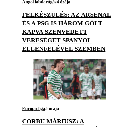
Angol labdarúgás
4 órája
FELKÉSZÜLÉS: AZ ARSENAL
ÉS A PSG IS HÁROM GÓLT
KAPVA SZENVEDETT
VERESÉGET SPANYOL
ELLENFELÉVEL SZEMBEN
Európa-liga
5 órája
CORBU MÁRIUSZ: A