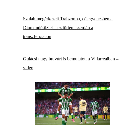
Szalah megérkezett Trabzonba, célegyenesben a
Diomandé-üzlet – ez történt szerdán a
transzferpiacon
Gulácsi nagy bravúrt is bemutatott a Villarrealban –
videó