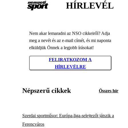
HÍRLEVÉL
Nem akar lemaradni az NSO cikkeiről? Adja
meg a nevét és az e-mail címét, és mi naponta
elküldjük Önnek a legjobb írásokat!
FELIRATKOZOM A
HÍRLEVÉLRE
Népszerű cikkek
Összes hír
Szerdai sportműsor: Európa-liga-selejtezőt játszik a
Ferencváros