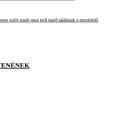
pen ezért ismét meg kell majd találniuk a megfelelő
ÍTENÉNEK