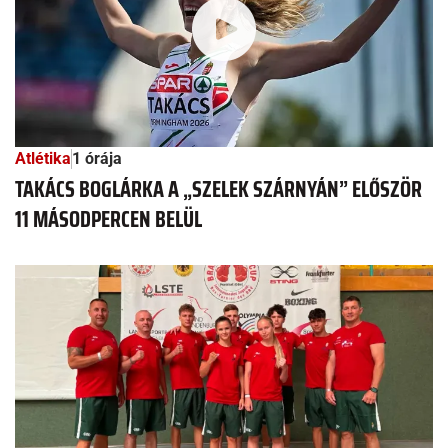
Atlétika
1 órája
TAKÁCS BOGLÁRKA A „SZELEK SZÁRNYÁN” ELŐSZÖR
11 MÁSODPERCEN BELÜL