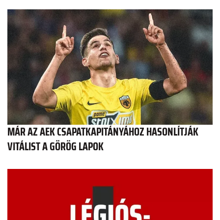
MÁR AZ AEK CSAPATKAPITÁNYÁHOZ HASONLÍTJÁK
VITÁLIST A GÖRÖG LAPOK