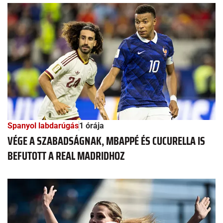
Spanyol labdarúgás
1 órája
VÉGE A SZABADSÁGNAK, MBAPPÉ ÉS CUCURELLA IS
BEFUTOTT A REAL MADRIDHOZ