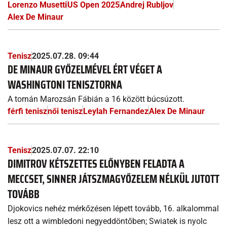
Lorenzo Musetti
US Open 2025
Andrej Rubljov
Alex De Minaur
Tenisz
2025.07.28. 09:44
DE MINAUR GYŐZELMÉVEL ÉRT VÉGET A
WASHINGTONI TENISZTORNA
A tornán Marozsán Fábián a 16 között búcsúzott.
férfi tenisz
női tenisz
Leylah Fernandez
Alex De Minaur
Tenisz
2025.07.07. 22:10
DIMITROV KÉTSZETTES ELŐNYBEN FELADTA A
MECCSET, SINNER JÁTSZMAGYŐZELEM NÉLKÜL JUTOTT
TOVÁBB
Djokovics nehéz mérkőzésen lépett tovább, 16. alkalommal
lesz ott a wimbledoni negyeddöntőben; Swiatek is nyolc