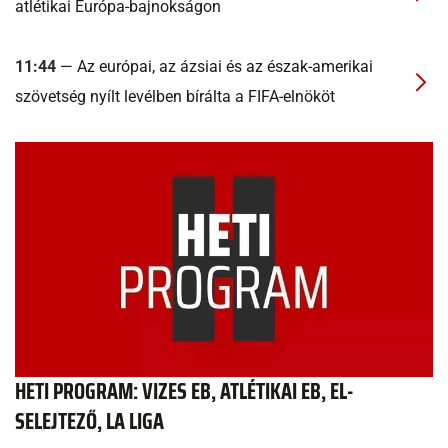
atlétikai Európa-bajnokságon
11:44
— Az európai, az ázsiai és az észak-amerikai
szövetség nyílt levélben bírálta a FIFA-elnököt
HETI PROGRAM: VIZES EB, ATLÉTIKAI EB, EL-
SELEJTEZŐ, LA LIGA