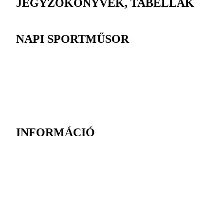
JEGYZŐKÖNYVEK, TABELLÁK
NAPI SPORTMŰSOR
INFORMÁCIÓ