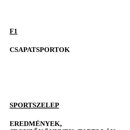
F1
CSAPATSPORTOK
SPORTSZELEP
EREDMÉNYEK,