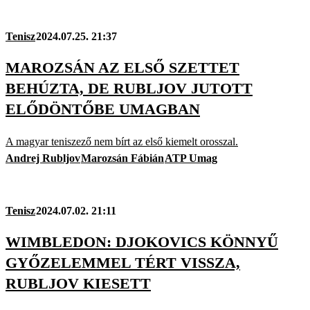
Tenisz
2024.07.25. 21:37
MAROZSÁN AZ ELSŐ SZETTET
BEHÚZTA, DE RUBLJOV JUTOTT
ELŐDÖNTŐBE UMAGBAN
A magyar teniszező nem bírt az első kiemelt orosszal.
Andrej Rubljov
Marozsán Fábián
ATP Umag
Tenisz
2024.07.02. 21:11
WIMBLEDON: DJOKOVICS KÖNNYŰ
GYŐZELEMMEL TÉRT VISSZA,
RUBLJOV KIESETT