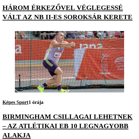
HÁROM ÉRKEZŐVEL VÉGLEGESSÉ
VÁLT AZ NB II-ES SOROKSÁR KERETE
Képes Sport
1 órája
BIRMINGHAM CSILLAGAI LEHETNEK
– AZ ATLÉTIKAI EB 10 LEGNAGYOBB
ALAKJA