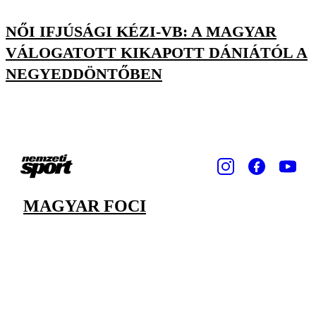
NŐI IFJÚSÁGI KÉZI-VB: A MAGYAR
VÁLOGATOTT KIKAPOTT DÁNIÁTÓL A
NEGYEDDÖNTŐBEN
MAGYAR FOCI