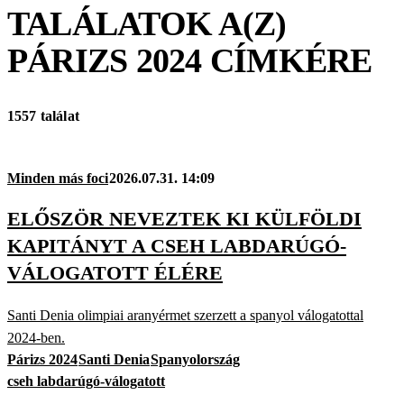
TALÁLATOK A(Z)
PÁRIZS 2024
CÍMKÉRE
1557 találat
Minden más foci
2026.07.31. 14:09
ELŐSZÖR NEVEZTEK KI KÜLFÖLDI
KAPITÁNYT A CSEH LABDARÚGÓ-
VÁLOGATOTT ÉLÉRE
Santi Denia olimpiai aranyérmet szerzett a spanyol válogatottal
2024-ben.
Párizs 2024
Santi Denia
Spanyolország
cseh labdarúgó-válogatott