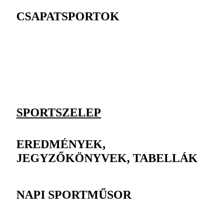
CSAPATSPORTOK
SPORTSZELEP
EREDMÉNYEK,
JEGYZŐKÖNYVEK, TABELLÁK
NAPI SPORTMŰSOR