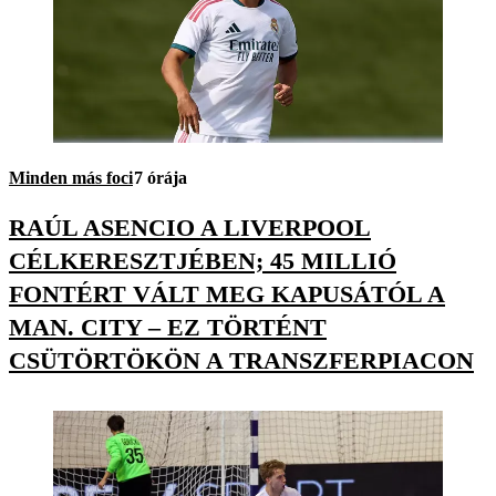
Minden más foci
7 órája
RAÚL ASENCIO A LIVERPOOL
CÉLKERESZTJÉBEN; 45 MILLIÓ
FONTÉRT VÁLT MEG KAPUSÁTÓL A
MAN. CITY – EZ TÖRTÉNT
CSÜTÖRTÖKÖN A TRANSZFERPIACON