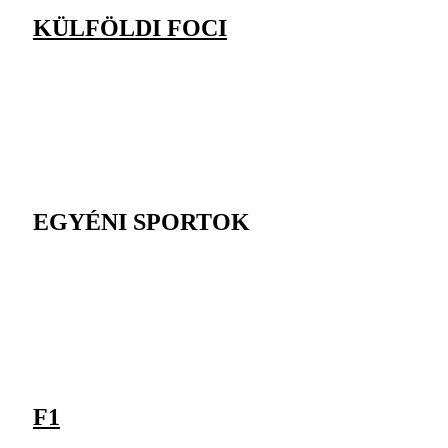
KÜLFÖLDI FOCI
EGYÉNI SPORTOK
F1