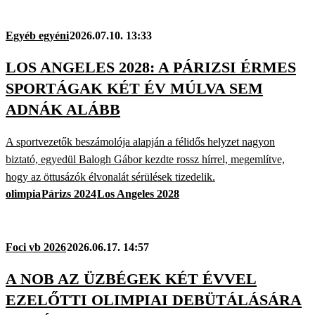
Egyéb egyéni
2026.07.10. 13:33
LOS ANGELES 2028: A PÁRIZSI ÉRMES
SPORTÁGAK KÉT ÉV MÚLVA SEM
ADNÁK ALÁBB
A sportvezetők beszámolója alapján a félidős helyzet nagyon
biztató, egyedül Balogh Gábor kezdte rossz hírrel, megemlítve,
hogy az öttusázók élvonalát sérülések tizedelik.
olimpia
Párizs 2024
Los Angeles 2028
Foci vb 2026
2026.06.17. 14:57
A NOB AZ ÜZBÉGEK KÉT ÉVVEL
EZELŐTTI OLIMPIAI DEBÜTÁLÁSÁRA