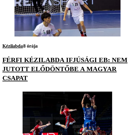
Kézilabda
8 órája
FÉRFI KÉZILABDA IFJÚSÁGI EB: NEM
JUTOTT ELŐDÖNTŐBE A MAGYAR
CSAPAT