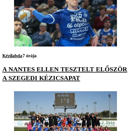
Kézilabda
7 órája
A NANTES ELLEN TESZTELT ELŐSZÖR
A SZEGEDI KÉZICSAPAT