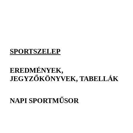
SPORTSZELEP
EREDMÉNYEK,
JEGYZŐKÖNYVEK, TABELLÁK
NAPI SPORTMŰSOR