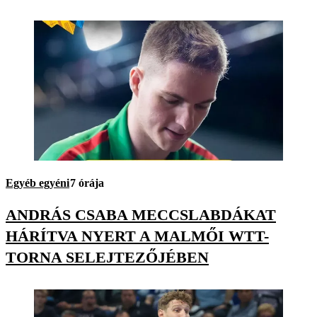
Egyéb egyéni
7 órája
ANDRÁS CSABA MECCSLABDÁKAT
HÁRÍTVA NYERT A MALMŐI WTT-
TORNA SELEJTEZŐJÉBEN