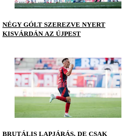
NÉGY GÓLT SZEREZVE NYERT
KISVÁRDÁN AZ ÚJPEST
BRUTÁLIS LAPJÁRÁS, DE CSAK