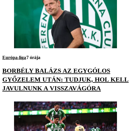
Európa-liga
7 órája
BORBÉLY BALÁZS AZ EGYGÓLOS
GYŐZELEM UTÁN: TUDJUK, HOL KELL
JAVULNUNK A VISSZAVÁGÓRA