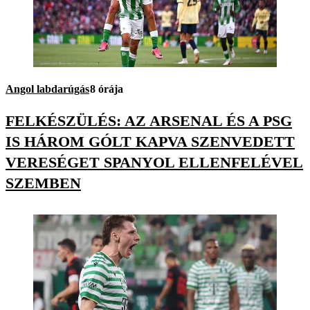
Angol labdarúgás
8 órája
FELKÉSZÜLÉS: AZ ARSENAL ÉS A PSG
IS HÁROM GÓLT KAPVA SZENVEDETT
VERESÉGET SPANYOL ELLENFELÉVEL
SZEMBEN