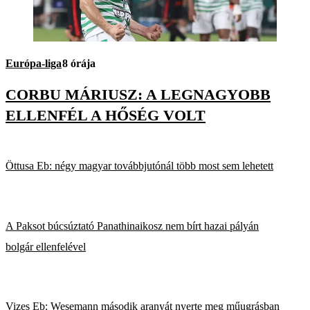
Európa-liga
8 órája
CORBU MÁRIUSZ: A LEGNAGYOBB
ELLENFÉL A HŐSÉG VOLT
Öttusa Eb: négy magyar továbbjutónál több most sem lehetett
A Paksot búcsúztató Panathinaikosz nem bírt hazai pályán
bolgár ellenfelével
Vizes Eb: Wesemann második aranyát nyerte meg műugrásban