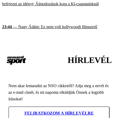
befejezni az idényt; Álmodozások kora a Kl-csapatainknál
23:44
— Nagy Ádám: Ez nem volt hollywoodi filmszerű
HÍRLEVÉL
Nem akar lemaradni az NSO cikkeiről? Adja meg a nevét és
az e-mail címét, és mi naponta elküldjük Önnek a legjobb
írásokat!
FELIRATKOZOM A HÍRLEVÉLRE