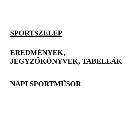
SPORTSZELEP
EREDMÉNYEK,
JEGYZŐKÖNYVEK, TABELLÁK
NAPI SPORTMŰSOR