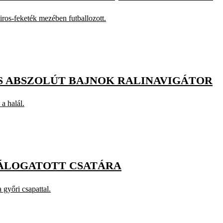
iros-feketék mezében futballozott.
S ABSZOLÚT BAJNOK RALINAVIGÁTOR
a halál.
VÁLOGATOTT CSATÁRA
győri csapattal.