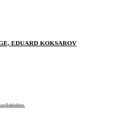
ÉGE, EDUARD KOKSAROV
zerűsítéséhez.