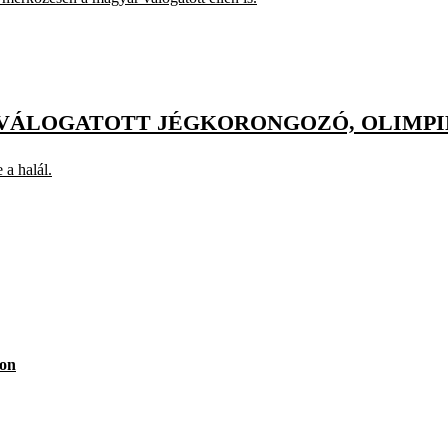
 VÁLOGATOTT JÉGKORONGOZÓ, OLIMP
 a halál.
son