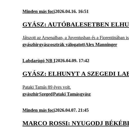
Minden más foci
2026.04.16. 16:51
GYÁSZ: AUTÓBALESETBEN ELHU
Játszott az Arsenalban, a Juventusban és a Fiorentinában is
gyászhír
gyász
osztrák válogatott
Alex Manninger
Labdarúgó NB I
2026.04.09. 17:42
GYÁSZ: ELHUNYT A SZEGEDI L
Pataki Tamás 89 éves volt.
gyászhír
Szeged
Pataki Tamás
gyász
Minden más foci
2026.04.07. 21:45
MARCO ROSSI: NYUGODJ BÉKÉBE