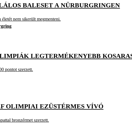
LÁLOS BALESET A NÜRBURGRINGEN
 életét nem sikerült megmenteni.
gring
 OLIMPIÁK LEGTERMÉKENYEBB KOSARA
0 pontot szerzett.
F OLIMPIAI EZÜSTÉRMES VÍVÓ
pattal bronzérmet szerzett.