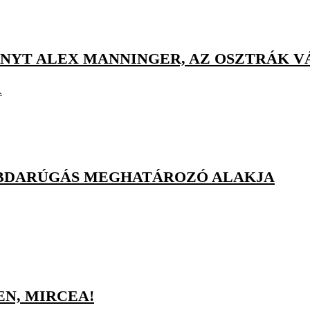
NYT ALEX MANNINGER, AZ OSZTRÁK 
.
ABDARÚGÁS MEGHATÁROZÓ ALAKJA
N, MIRCEA!