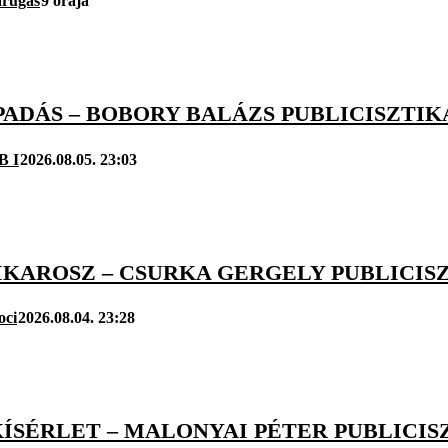
arúgás
9 órája
APADÁS – BOBORY BALÁZS PUBLICISZTIK
B I
2026.08.05. 23:03
IKAROSZ – CSURKA GERGELY PUBLICIS
oci
2026.08.04. 23:28
ÍSÉRLET – MALONYAI PÉTER PUBLICIS