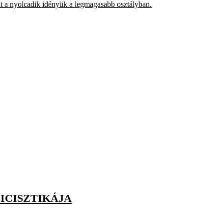
 a nyolcadik idényük a legmagasabb osztályban.
LICISZTIKÁJA