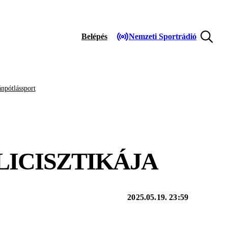
Belépés
Nemzeti Sportrádió
npótlássport
LICISZTIKÁJA
2025.05.19. 23:59