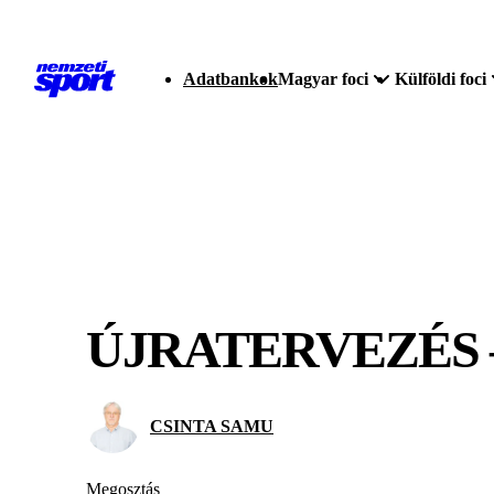
Adatbankok
Magyar foci
Külföldi foci
ÚJRATERVEZÉS 
CSINTA SAMU
Megosztás