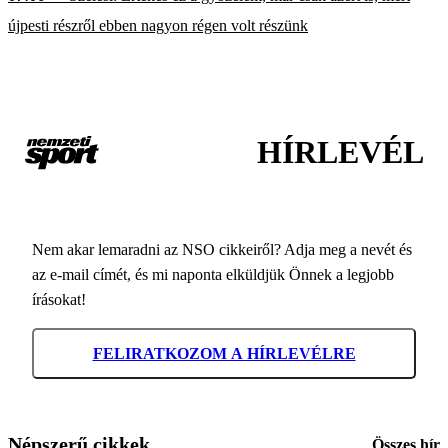
újpesti részről ebben nagyon régen volt részünk
HÍRLEVÉL
Nem akar lemaradni az NSO cikkeiről? Adja meg a nevét és
az e-mail címét, és mi naponta elküldjük Önnek a legjobb
írásokat!
FELIRATKOZOM A HÍRLEVÉLRE
Népszerű cikkek
Összes hír