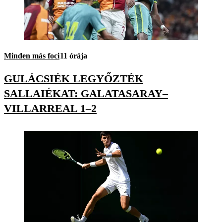
Minden más foci
11 órája
GULÁCSIÉK LEGYŐZTÉK
SALLAIÉKAT: GALATASARAY–
VILLARREAL 1–2