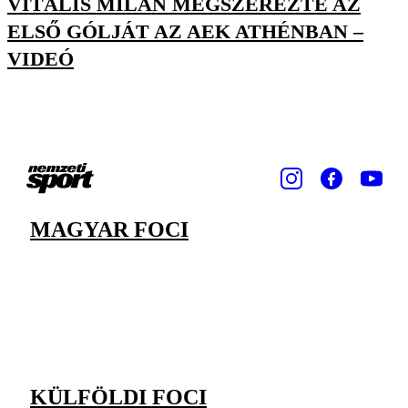
VITÁLIS MILÁN MEGSZEREZTE AZ
ELSŐ GÓLJÁT AZ AEK ATHÉNBAN –
VIDEÓ
MAGYAR FOCI
KÜLFÖLDI FOCI