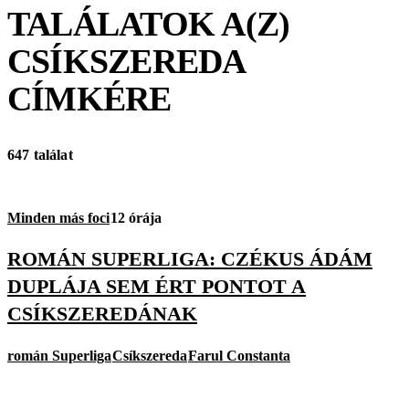
TALÁLATOK A(Z)
CSÍKSZEREDA
CÍMKÉRE
647 találat
Minden más foci
12 órája
ROMÁN SUPERLIGA: CZÉKUS ÁDÁM
DUPLÁJA SEM ÉRT PONTOT A
CSÍKSZEREDÁNAK
román Superliga
Csíkszereda
Farul Constanta