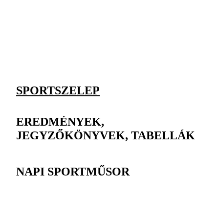
SPORTSZELEP
EREDMÉNYEK,
JEGYZŐKÖNYVEK, TABELLÁK
NAPI SPORTMŰSOR