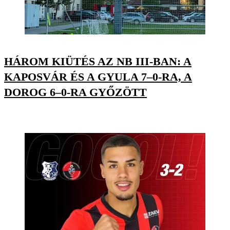
HÁROM KIÜTÉS AZ NB III-BAN: A
KAPOSVÁR ÉS A GYULA 7–0-RA, A
DOROG 6–0-RA GYŐZÖTT